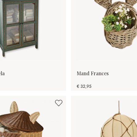
ela
Mand Frances
€ 32,95