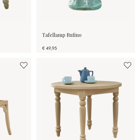
Tafellamp Rufino
€ 49,95