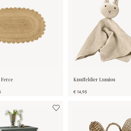
 Ferce
Knuffeldier Lumiou
5
€ 14,95