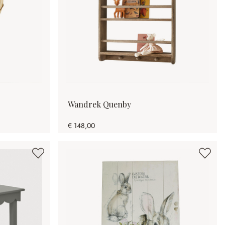
Wandrek Quenby
€ 148,00