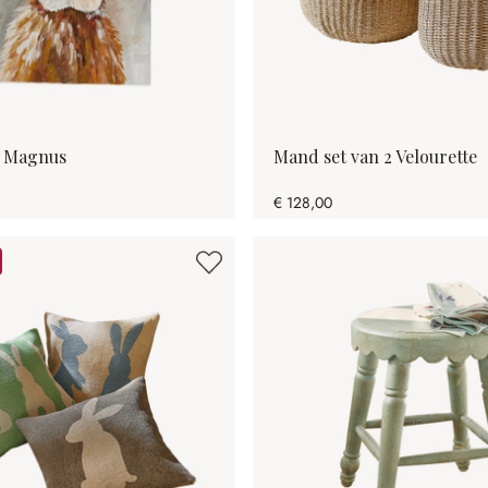
g Magnus
Mand set van 2 Velourette
€ 128,00