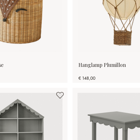
se
Hanglamp Plumillon
€ 148,00