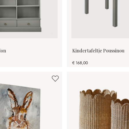
lon
Kindertafeltje Poussinou
€ 168,00