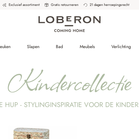
Exclusief assortiment
Gratis retourneren
21 dagen herroepingsrecht
Keuken
Slapen
Bad
Meubels
Verlichting
Kindercollectie
E HUP - STYLINGINSPIRATIE VOOR DE KINDE