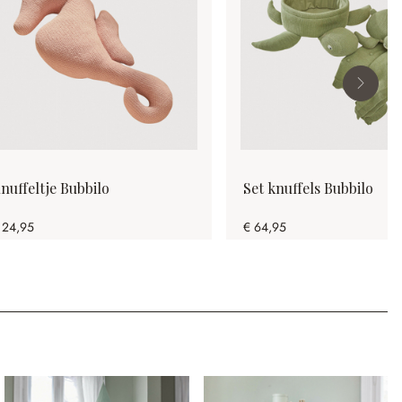
nuffeltje Bubbilo
Set knuffels Bubbilo
 24,95
€ 64,95