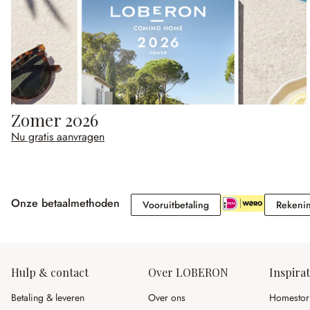
Zomer 2026
Nu gratis aanvragen
Onze betaalmethoden
Vooruitbetaling
Vooruitbetaling
Rekeni
Hulp & contact
Over LOBERON
Inspirat
Betaling & leveren
Over ons
Homestor