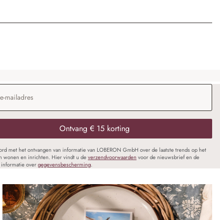
dres
*
Ontvang € 15 korting
oord met het ontvangen van informatie van LOBERON GmbH over de laatste trends op het
n wonen en inrichten. Hier vindt u de
verzendvoorwaarden
voor de nieuwsbrief en de
informatie over
gegevensbescherming
.