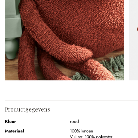
Productgegevens
Kleur
rood
Materiaal
100% katoen
Vulling:
100% polyester