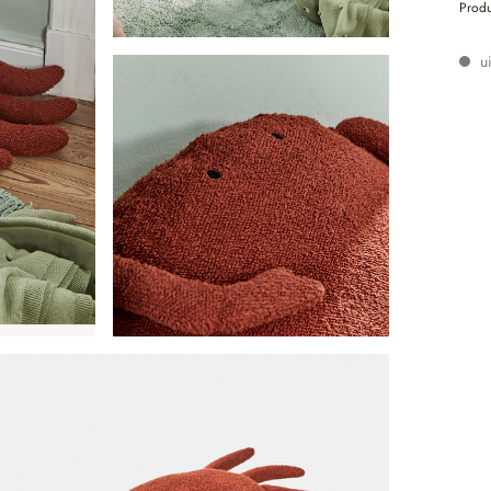
Prod
ui