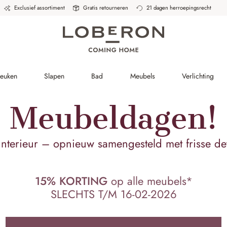
Exclusief assortiment
Gratis retourneren
21 dagen herroepingsrecht
Keuken
Slapen
Bad
Meubels
Verlichting
Meubeldagen!
nterieur – opnieuw samengesteld met frisse deta
15% KORTING
op alle meubels*
SLECHTS T/M 16-02-2026