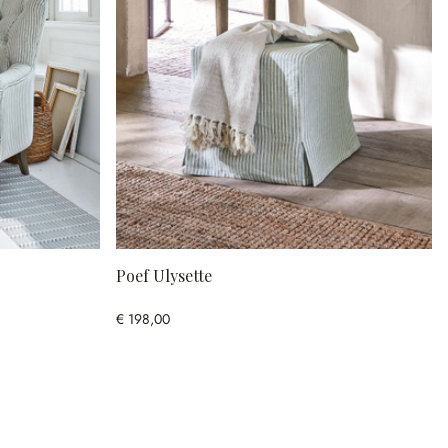
Poef Ulysette
€ 198,00