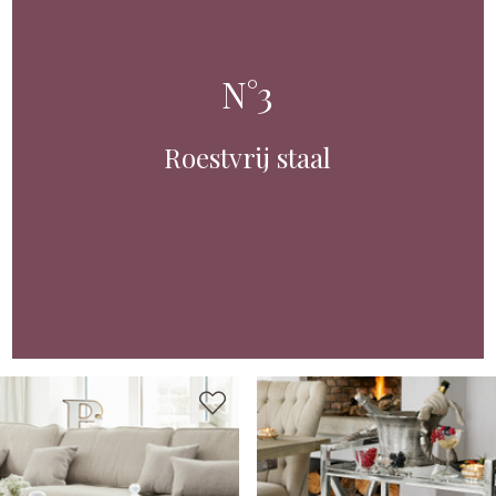
N°3
Roestvrij staal