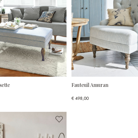
sette
Fauteuil Amuran
€ 498,00