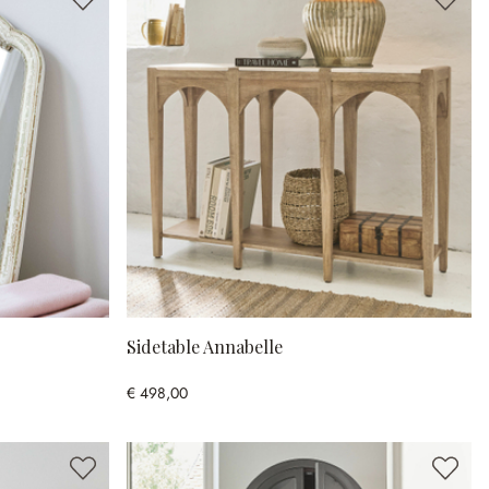
Sidetable Annabelle
€ 498,00