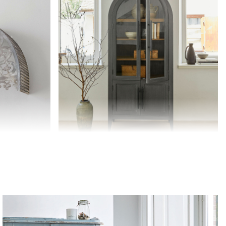
Kast Chaloraine
€ 1.498,00