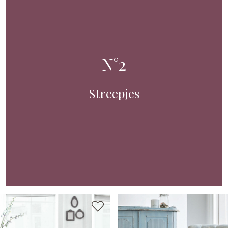
N°2
Streepjes