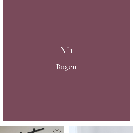
N°1
Bogen