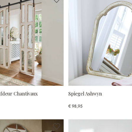
ifdeur Chantivaux
Spiegel Ashwyn
€ 98,95