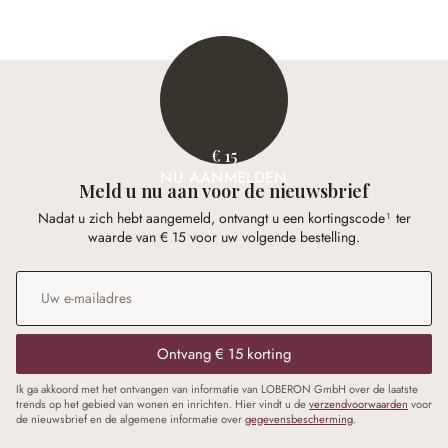
€ 15
NU AANMELDEN
Meld u nu aan voor de nieuwsbrief
Nadat u zich hebt aangemeld, ontvangt u een kortingscode¹ ter
waarde van € 15 voor uw volgende bestelling.
E-mailadres
*
Ontvang € 15 korting
Ik ga akkoord met het ontvangen van informatie van LOBERON GmbH over de laatste
trends op het gebied van wonen en inrichten. Hier vindt u de
verzendvoorwaarden
voor
de nieuwsbrief en de algemene informatie over
gegevensbescherming
.