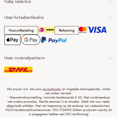
Veilig winkelen
Onze betaalmethoden
Vooruitbetaling
Rekening
Vooruitbetaling
Rekening
Onze verzendpartners
Alle prijzen incl. btw plus
verzendkosten
en mogelijke leveringskosten, indien
niet anders vermeld.
¹ Nieuwsbrief-aanmelding: minimale bestelwaarde € 60; Niet combineerbaar
met andere promoties. Slechts eenmaal in te wisselen. Geldt niet voor reeds
afgeprijsde artikelen. Niet van toepassing op de aankoop van cadeaubonnen.
FSC®-handelsmerklicentienummer: FSC-C136992 (Alleen producten waarbij dit
is aangegeven hebben een FSC-certificering)