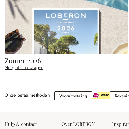
Zomer 2026
Nu gratis aanvragen
Onze betaalmethoden
Vooruitbetaling
Vooruitbetaling
Rekeni
Hulp & contact
Over LOBERON
Inspirat