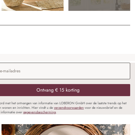
dres
*
Ontvang € 15 korting
oord met het ontvangen van informatie van LOBERON GmbH over de laatste trends op het
n wonen en inrichten. Hier vindt u de
verzendvoorwaarden
voor de nieuwsbrief en de
informatie over
gegevensbescherming
.