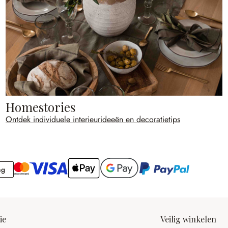
Homestories
Ontdek individuele interieurideeën en decoratietips
Rekening
ng
ie
Veilig winkelen