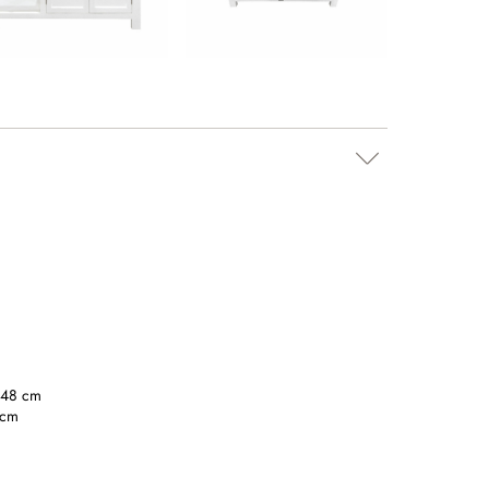
/48 cm
 cm