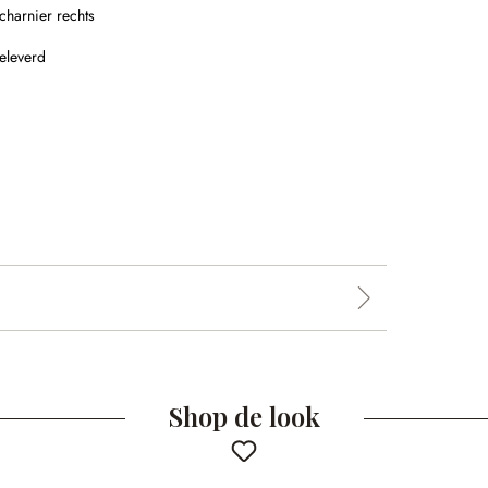
charnier rechts
eleverd
Shop de look