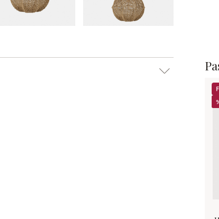
Pas
Sa