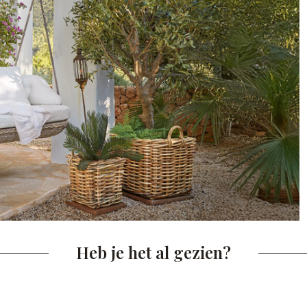
Heb je het al gezien?