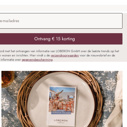
dres
*
Ontvang € 15 korting
oord met het ontvangen van informatie van LOBERON GmbH over de laatste trends op het
n wonen en inrichten. Hier vindt u de
verzendvoorwaarden
voor de nieuwsbrief en de
informatie over
gegevensbescherming
.