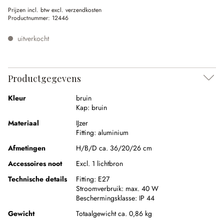
Prijzen incl. btw excl. verzendkosten
Productnummer:
12446
uitverkocht
Productgegevens
Kleur
bruin
Kap:
bruin
Materiaal
IJzer
Fitting:
aluminium
Afmetingen
H/B/D ca. 36/20/26 cm
Accessoires noot
Excl. 1 lichtbron
Technische details
Fitting:
E27
Stroomverbruik:
max. 40 W
Beschermingsklasse:
IP 44
Gewicht
Totaalgewicht ca. 0,86 kg