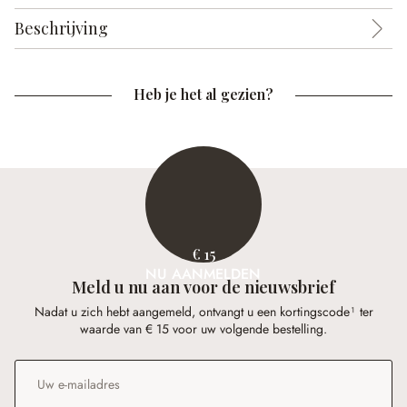
Beschrijving
Heb je het al gezien?
€ 15
NU AANMELDEN
Meld u nu aan voor de nieuwsbrief
Nadat u zich hebt aangemeld, ontvangt u een kortingscode¹ ter
waarde van € 15 voor uw volgende bestelling.
E-mailadres
*