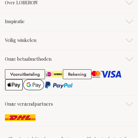
Over LOBERON
Inspiratie
Veilig winkelen
Onze betaalmethoden
Vooruitbetaling
Rekening
Vooruitbetaling
Rekening
Onze verzendpartners