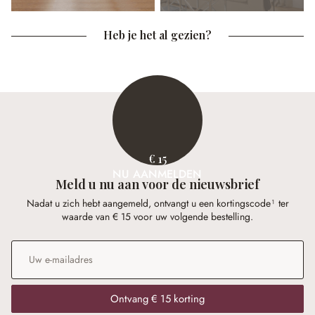
Heb je het al gezien?
€ 15
NU AANMELDEN
Meld u nu aan voor de nieuwsbrief
Nadat u zich hebt aangemeld, ontvangt u een kortingscode¹ ter
waarde van € 15 voor uw volgende bestelling.
E-mailadres
*
Ontvang € 15 korting