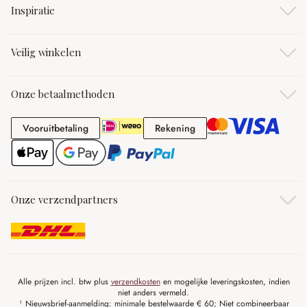
Inspiratie
Veilig winkelen
Onze betaalmethoden
Vooruitbetaling
Rekening
Vooruitbetaling
Rekening
Onze verzendpartners
Alle prijzen incl. btw plus
verzendkosten
en mogelijke leveringskosten, indien
niet anders vermeld.
¹ Nieuwsbrief-aanmelding: minimale bestelwaarde € 60; Niet combineerbaar