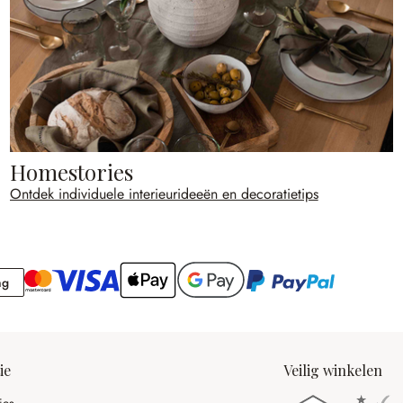
Homestories
Ontdek individuele interieurideeën en decoratietips
Rekening
ng
ie
Veilig winkelen