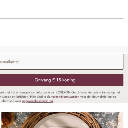
dres
*
Ontvang € 15 korting
oord met het ontvangen van informatie van LOBERON GmbH over de laatste trends op het
n wonen en inrichten. Hier vindt u de
verzendvoorwaarden
voor de nieuwsbrief en de
informatie over
gegevensbescherming
.