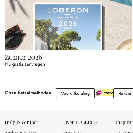
Zomer 2026
Nu gratis aanvragen
Onze betaalmethoden
Vooruitbetaling
Vooruitbetaling
Rekeni
Hulp & contact
Over LOBERON
Inspirat