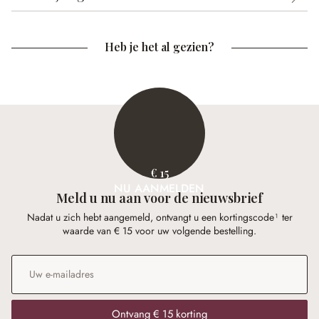
Heb je het al gezien?
€ 15
NU AANMELDEN
Meld u nu aan voor de nieuwsbrief
Nadat u zich hebt aangemeld, ontvangt u een kortingscode¹ ter
waarde van € 15 voor uw volgende bestelling.
E-mailadres
*
Ontvang € 15 korting