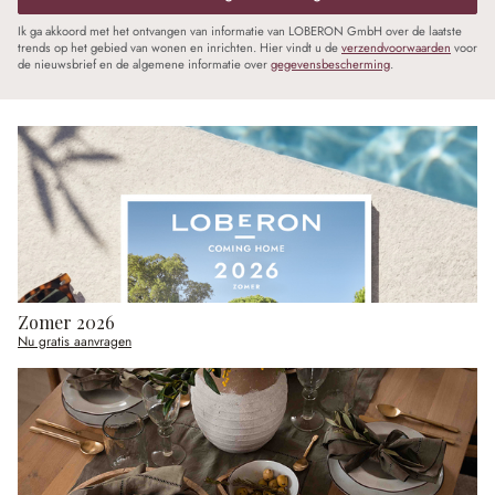
Ik ga akkoord met het ontvangen van informatie van LOBERON GmbH over de laatste
trends op het gebied van wonen en inrichten. Hier vindt u de
verzendvoorwaarden
voor
de nieuwsbrief en de algemene informatie over
gegevensbescherming
.
Zomer 2026
Nu gratis aanvragen