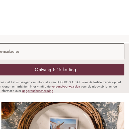
dres
*
Ontvang € 15 korting
oord met het ontvangen van informatie van LOBERON GmbH over de laatste trends op het
n wonen en inrichten. Hier vindt u de
verzendvoorwaarden
voor de nieuwsbrief en de
informatie over
gegevensbescherming
.