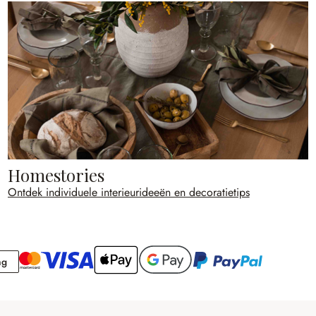
Homestories
Ontdek individuele interieurideeën en decoratietips
Rekening
ng