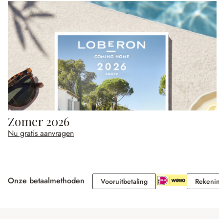
Zomer 2026
Nu gratis aanvragen
Onze betaalmethoden
Vooruitbetaling
Vooruitbetaling
Rekeni