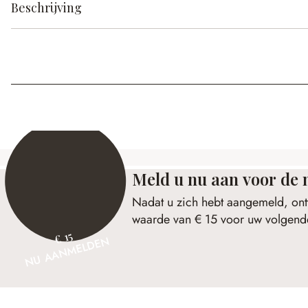
Beschrijving
Meld u nu aan voor de 
Nadat u zich hebt aangemeld, ont
waarde van € 15 voor uw volgende
€ 15
NU AANMELDEN