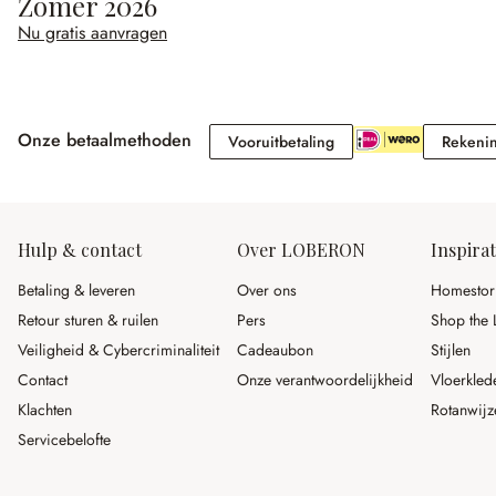
Zomer 2026
Nu gratis aanvragen
Onze betaalmethoden
Vooruitbetaling
Vooruitbetaling
Rekeni
Hulp & contact
Over LOBERON
Inspirat
Betaling & leveren
Over ons
Homestor
Retour sturen & ruilen
Pers
Shop the 
Veiligheid & Cybercriminaliteit
Cadeaubon
Stijlen
Contact
Onze verantwoordelijkheid
Vloerkled
Klachten
Rotanwijz
Servicebelofte