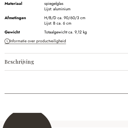
Materiaal
spiegelglas
Lijst:
aluminium
Afmetingen
H/B/D ca. 90/60/3 cm
Lijst:
B ca. 6 cm
Gewicht
Totaalgewicht ca. 9,12 kg
Informatie over productveiligheid
Beschrijving