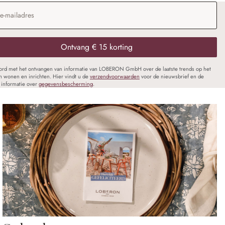
dres
*
Ontvang € 15 korting
oord met het ontvangen van informatie van LOBERON GmbH over de laatste trends op het
n wonen en inrichten. Hier vindt u de
verzendvoorwaarden
voor de nieuwsbrief en de
informatie over
gegevensbescherming
.