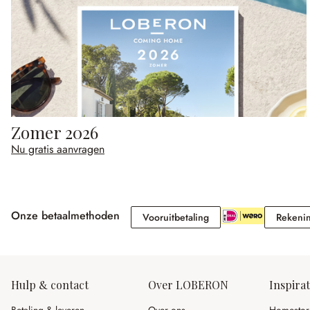
Zomer 2026
Nu gratis aanvragen
Onze betaalmethoden
Vooruitbetaling
Vooruitbetaling
Rekeni
Hulp & contact
Over LOBERON
Inspirat