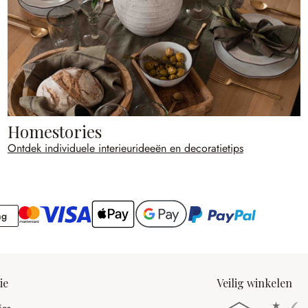
Homestories
Ontdek individuele interieurideeën en decoratietips
Rekening
ng
ie
Veilig winkelen