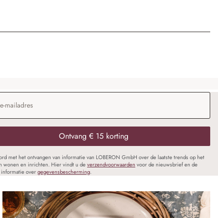
dres
*
Ontvang € 15 korting
oord met het ontvangen van informatie van LOBERON GmbH over de laatste trends op het
n wonen en inrichten. Hier vindt u de
verzendvoorwaarden
voor de nieuwsbrief en de
informatie over
gegevensbescherming
.