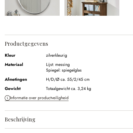
Productgegevens
Kleur
zilverkleurig
Materiaal
Lijst:
messing
Spiegel:
spiegelglas
Afmetingen
H/D/Ø ca. 55/2/45 cm
Gewicht
Totaalgewicht ca. 3,24 kg
Informatie over productveiligheid
Beschrijving