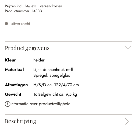
Prijzen incl. btw excl. verzendkosten
Productnummer:
14333
uitverkocht
Productgegevens
Kleur
helder
Materiaal
Lijst:
dennenhout
,
mdf
Spiegel:
spiegelglas
Afmetingen
H/B/D ca. 122/4/70 cm
Gewicht
Totaalgewicht ca. 9,5 kg
Informatie over productveiligheid
Beschrijving