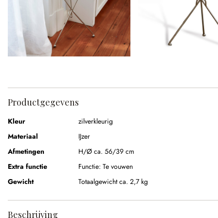
Productgegevens
Kleur
zilverkleurig
Materiaal
IJzer
Afmetingen
H/Ø ca. 56/39 cm
Extra functie
Functie:
Te vouwen
Gewicht
Totaalgewicht ca. 2,7 kg
Beschrijving