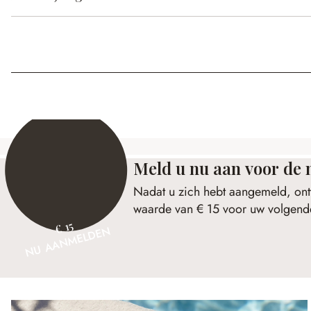
Meld u nu aan voor de 
Nadat u zich hebt aangemeld, ont
waarde van € 15 voor uw volgende
€ 15
NU AANMELDEN