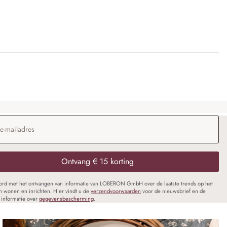
dres
*
Ontvang € 15 korting
oord met het ontvangen van informatie van LOBERON GmbH over de laatste trends op het
n wonen en inrichten. Hier vindt u de
verzendvoorwaarden
voor de nieuwsbrief en de
informatie over
gegevensbescherming
.