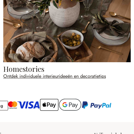
Homestories
Ontdek individuele interieurideeën en decoratietips
Rekening
ng