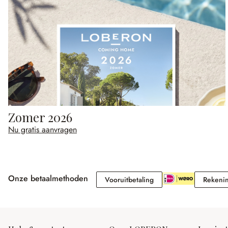
Zomer 2026
Nu gratis aanvragen
Onze betaalmethoden
Vooruitbetaling
Vooruitbetaling
Rekeni