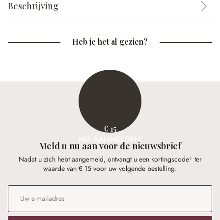
Beschrijving
Heb je het al gezien?
€ 15
NU AANMELDEN
Meld u nu aan voor de nieuwsbrief
Nadat u zich hebt aangemeld, ontvangt u een kortingscode¹ ter
waarde van € 15 voor uw volgende bestelling.
E-mailadres
*