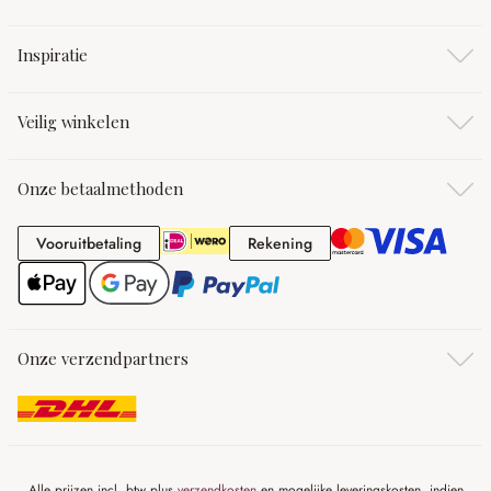
Inspiratie
Veilig winkelen
Onze betaalmethoden
Vooruitbetaling
Rekening
Vooruitbetaling
Rekening
Onze verzendpartners
Alle prijzen incl. btw plus
verzendkosten
en mogelijke leveringskosten, indien