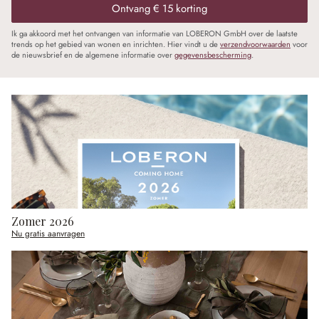
Ontvang € 15 korting
Ik ga akkoord met het ontvangen van informatie van LOBERON GmbH over de laatste
trends op het gebied van wonen en inrichten. Hier vindt u de
verzendvoorwaarden
voor
de nieuwsbrief en de algemene informatie over
gegevensbescherming
.
Zomer 2026
Nu gratis aanvragen