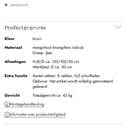
uitverkocht
Productgegevens
Kleur
bruin
Materiaal
mangohout (mangifera indica)
Greep:
IJzer
Afmetingen
H/B/D ca. 133/102/55 cm
Werkblad:
D ca. 30 cm
Extra functie
Aantal vakken:
8 vakken,
Vijf schuiflades
Opbouw:
Het artikel wordt volledig gemonteerd
geleverd
Gewicht
Totaalgewicht ca. 42 kg
Montagehandleiding
Informatie over productveiligheid