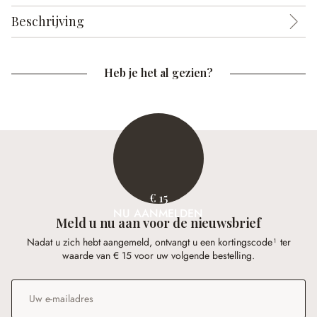
Beschrijving
Heb je het al gezien?
€ 15
NU AANMELDEN
Meld u nu aan voor de nieuwsbrief
Nadat u zich hebt aangemeld, ontvangt u een kortingscode¹ ter
waarde van € 15 voor uw volgende bestelling.
E-mailadres
*