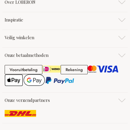
Over LOBERON
Inspiratie
Veilig winkelen
Onze betaalmethoden
Vooruitbetaling
Rekening
Vooruitbetaling
Rekening
Onze verzendpartners