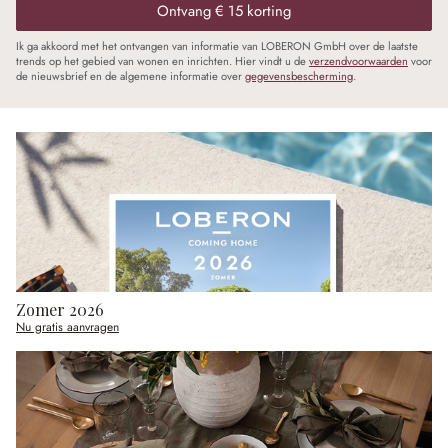
Ontvang € 15 korting
Ik ga akkoord met het ontvangen van informatie van LOBERON GmbH over de laatste
trends op het gebied van wonen en inrichten. Hier vindt u de
verzendvoorwaarden
voor
de nieuwsbrief en de algemene informatie over
gegevensbescherming
.
Zomer 2026
Nu gratis aanvragen