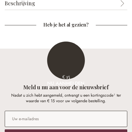
Beschrijving
Heb je het al gezien?
€ 15
NU AANMELDEN
Meld u nu aan voor de nieuwsbrief
Nadat u zich hebt aangemeld, ontvangt u een kortingscode¹ ter
waarde van € 15 voor uw volgende bestelling.
E-mailadres
*