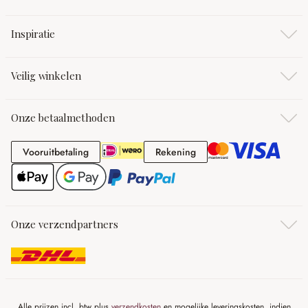
Inspiratie
Veilig winkelen
Onze betaalmethoden
Vooruitbetaling
Rekening
Vooruitbetaling
Rekening
Onze verzendpartners
Alle prijzen incl. btw plus
verzendkosten
en mogelijke leveringskosten, indien