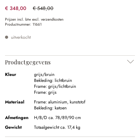
€ 348,00
€ 548,00
(36.5% gespart)
Prijzen incl. btw excl. verzendkosten
Productnummer:
11661
uitverkocht
Productgegevens
Kleur
grijs/bruin
Bekleding:
lichtbruin
Frame:
grijs/lichtbruin
Frame:
grijs
Materiaal
Frame:
aluminium
,
kunststof
Bekleding:
katoen
Afmetingen
H/B/D ca. 78/89/90 cm
Gewicht
Totaalgewicht ca. 17,4 kg