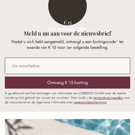
€ 15
NU AANMELDEN
Meld u nu aan voor de nieuwsbrief
Nadat u zich hebt aangemeld, ontvangt u een kortingscode¹ ter
waarde van € 15 voor uw volgende bestelling.
E-mailadres
*
Ontvang € 15 korting
Ik ga akkoord met het ontvangen van informatie van LOBERON GmbH over de laatste
trends op het gebied van wonen en inrichten. Hier vindt u de
verzendvoorwaarden
voor
de nieuwsbrief en de algemene informatie over
gegevensbescherming
.