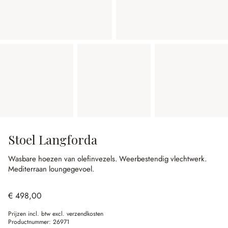
Stoel Langforda
Wasbare hoezen van olefinvezels.
Weerbestendig vlechtwerk.
Mediterraan loungegevoel.
€ 498,00
Prijzen incl. btw excl. verzendkosten
Productnummer:
26971