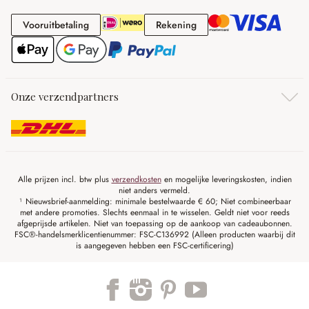
Vooruitbetaling
Rekening
Vooruitbetaling
Rekening
Onze verzendpartners
Alle prijzen incl. btw plus
verzendkosten
en mogelijke leveringskosten, indien
niet anders vermeld.
¹ Nieuwsbrief-aanmelding: minimale bestelwaarde € 60; Niet combineerbaar
met andere promoties. Slechts eenmaal in te wisselen. Geldt niet voor reeds
afgeprijsde artikelen. Niet van toepassing op de aankoop van cadeaubonnen.
FSC®-handelsmerklicentienummer: FSC-C136992 (Alleen producten waarbij dit
is aangegeven hebben een FSC-certificering)