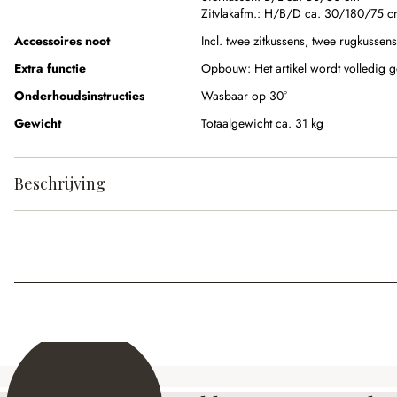
Zitvlakafm.:
H/B/D ca. 30/180/75 c
Accessoires noot
Incl. twee zitkussens, twee rugkussens
Extra functie
Opbouw:
Het artikel wordt volledig
Onderhoudsinstructies
Wasbaar op 30°
Gewicht
Totaalgewicht ca. 31 kg
Beschrijving