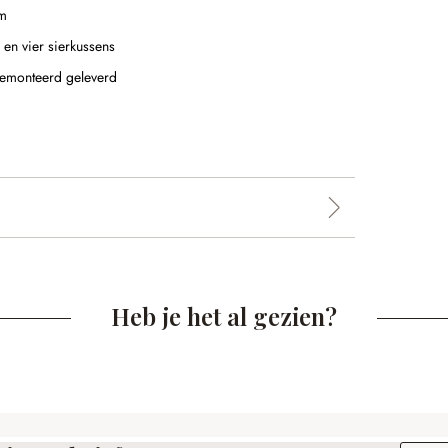
m
 en vier sierkussens
 gemonteerd geleverd
Heb je het al gezien?