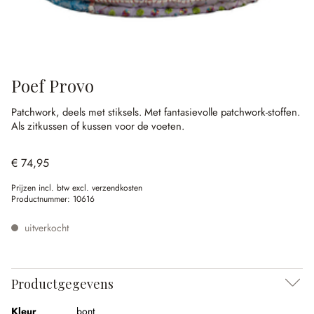
Poef Provo
Patchwork, deels met stiksels.
Met fantasievolle patchwork-stoffen.
Als zitkussen of kussen voor de voeten.
€ 74,95
Prijzen incl. btw excl. verzendkosten
Productnummer:
10616
uitverkocht
Productgegevens
Kleur
bont