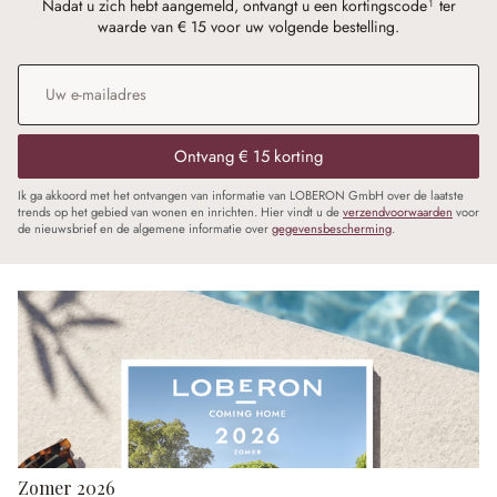
Nadat u zich hebt aangemeld, ontvangt u een kortingscode¹ ter
waarde van € 15 voor uw volgende bestelling.
E-mailadres
*
Ontvang € 15 korting
Ik ga akkoord met het ontvangen van informatie van LOBERON GmbH over de laatste
trends op het gebied van wonen en inrichten. Hier vindt u de
verzendvoorwaarden
voor
de nieuwsbrief en de algemene informatie over
gegevensbescherming
.
Zomer 2026