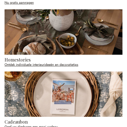
Nu gratis aanvragen
Homestories
Ontdek individuele interieurideeën en decoratietips
Cadeaubon
Geef uw dierbaren een mooi cadeau