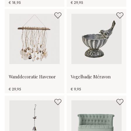
€ 18,95
€ 29,95
Wanddecoratie Havenor
Vogelbadje Méravon
€ 29,95
€ 9,95