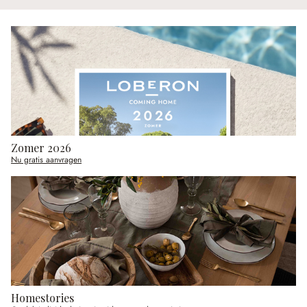
Zomer 2026
Nu gratis aanvragen
Homestories