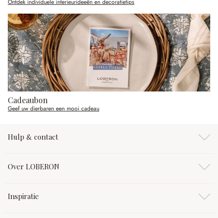
Ontdek individuele interieurideeën en decoratietips
Cadeaubon
Geef uw dierbaren een mooi cadeau
Hulp & contact
Over LOBERON
Inspiratie