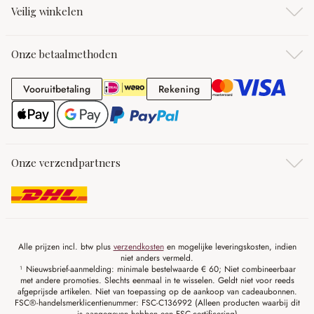
Veilig winkelen
Onze betaalmethoden
Vooruitbetaling
Rekening
Vooruitbetaling
Rekening
Onze verzendpartners
Alle prijzen incl. btw plus
verzendkosten
en mogelijke leveringskosten, indien
niet anders vermeld.
¹ Nieuwsbrief-aanmelding: minimale bestelwaarde € 60; Niet combineerbaar
met andere promoties. Slechts eenmaal in te wisselen. Geldt niet voor reeds
afgeprijsde artikelen. Niet van toepassing op de aankoop van cadeaubonnen.
FSC®-handelsmerklicentienummer: FSC-C136992 (Alleen producten waarbij dit