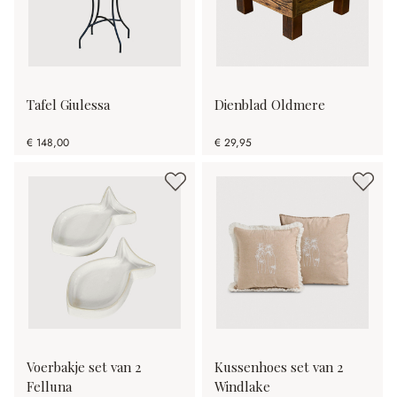
Tafel Giulessa
Dienblad Oldmere
€ 148,00
€ 29,95
Voerbakje set van 2
Kussenhoes set van 2
Felluna
Windlake