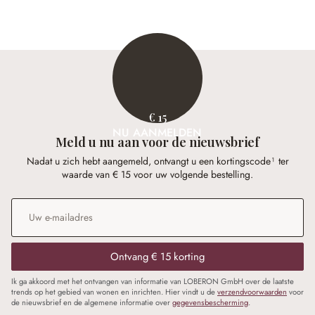
€ 128,00
€ 98,95
€ 15
NU AANMELDEN
Meld u nu aan voor de nieuwsbrief
Nadat u zich hebt aangemeld, ontvangt u een kortingscode¹ ter
waarde van € 15 voor uw volgende bestelling.
E-mailadres
*
Ontvang € 15 korting
Ik ga akkoord met het ontvangen van informatie van LOBERON GmbH over de laatste
trends op het gebied van wonen en inrichten. Hier vindt u de
verzendvoorwaarden
voor
de nieuwsbrief en de algemene informatie over
gegevensbescherming
.