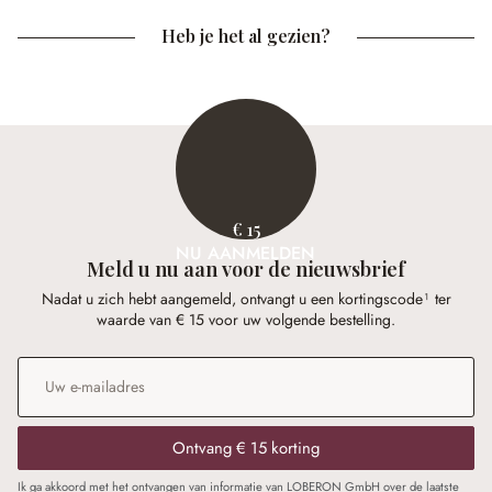
Heb je het al gezien?
€ 15
NU AANMELDEN
Meld u nu aan voor de nieuwsbrief
Nadat u zich hebt aangemeld, ontvangt u een kortingscode¹ ter
waarde van € 15 voor uw volgende bestelling.
E-mailadres
*
Ontvang € 15 korting
Ik ga akkoord met het ontvangen van informatie van LOBERON GmbH over de laatste