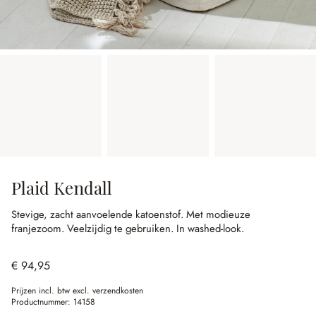
Plaid Kendall
Stevige, zacht aanvoelende katoenstof.
Met modieuze
franjezoom.
Veelzijdig te gebruiken.
In washed-look.
€ 94,95
Prijzen incl. btw excl. verzendkosten
Productnummer:
14158