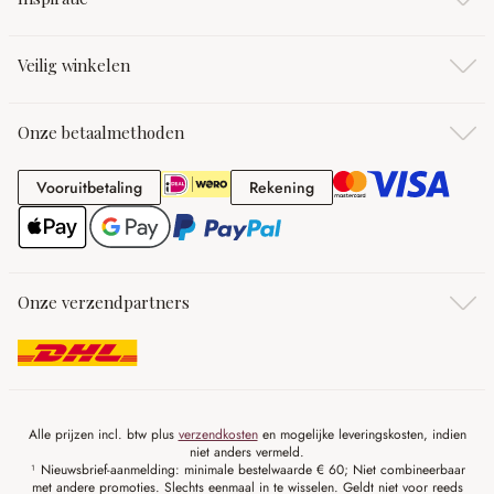
Veilig winkelen
Onze betaalmethoden
Vooruitbetaling
Rekening
Vooruitbetaling
Rekening
Onze verzendpartners
Alle prijzen incl. btw plus
verzendkosten
en mogelijke leveringskosten, indien
niet anders vermeld.
¹ Nieuwsbrief-aanmelding: minimale bestelwaarde € 60; Niet combineerbaar
met andere promoties. Slechts eenmaal in te wisselen. Geldt niet voor reeds