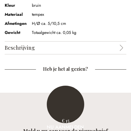
Kleur
bruin
Materiaal
tempex
Afmetingen
H/Ø ca. 5/10,5 cm
Gewicht
Totaalgewicht ca. 0,05 kg
Beschrijving
Heb je het al gezien?
€ 15
NU AANMELDEN
Meld u nu aan voor de nieuwsbrief