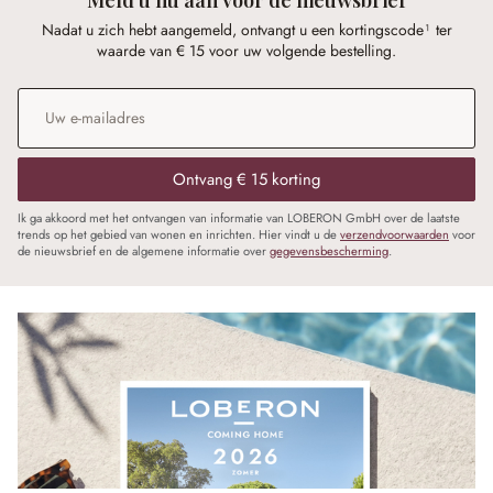
Nadat u zich hebt aangemeld, ontvangt u een kortingscode¹ ter
waarde van € 15 voor uw volgende bestelling.
E-mailadres
*
Ontvang € 15 korting
Ik ga akkoord met het ontvangen van informatie van LOBERON GmbH over de laatste
trends op het gebied van wonen en inrichten. Hier vindt u de
verzendvoorwaarden
voor
de nieuwsbrief en de algemene informatie over
gegevensbescherming
.