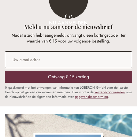
€ 15
NU AANMELDEN
Meld u nu aan voor de nieuwsbrief
Nadat u zich hebt aangemeld, ontvangt u een kortingscode¹ ter
waarde van € 15 voor uw volgende bestelling.
E-mailadres
*
Ontvang € 15 korting
Ik ga akkoord met het ontvangen van informatie van LOBERON GmbH over de laatste
trends op het gebied van wonen en inrichten. Hier vindt u de
verzendvoorwaarden
voor
de nieuwsbrief en de algemene informatie over
gegevensbescherming
.