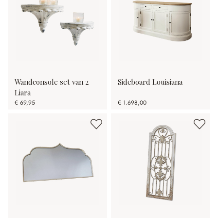
Wandconsole set van 2
Sideboard Louisiana
Liara
€ 69,95
€ 1.698,00