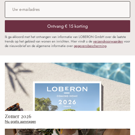
E-mailadres
*
Ontvang € 15 korting
Ik ga akkoord met het ontvangen van informatie van LOBERON GmbH over de laatste
trends op het gebied van wonen en inrichten. Hier vindt u de
verzendvoorwaarden
voor
de nieuwsbrief en de algemene informatie over
gegevensbescherming
.
Zomer 2026
Nu gratis aanvragen