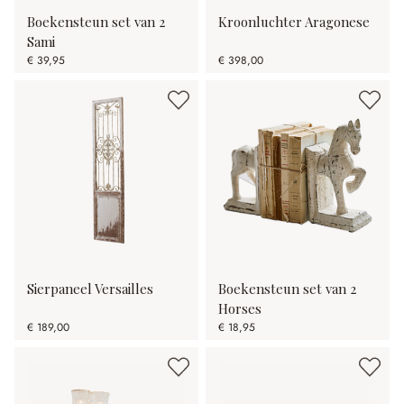
Boekensteun set van 2
Kroonluchter Aragonese
Sami
€ 39,95
€ 398,00
Sierpaneel Versailles
Boekensteun set van 2
Horses
€ 189,00
€ 18,95