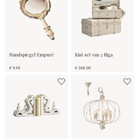
Handspiegel Empuré
Kist set van 2 Riga
€ 9,95
€ 268,00