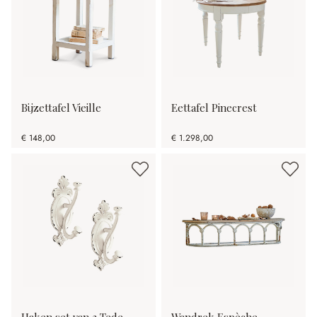
Bijzettafel Vieille
Eettafel Pinecrest
€ 148,00
€ 1.298,00
Haken set van 2 Tede
Wandrek Espèche