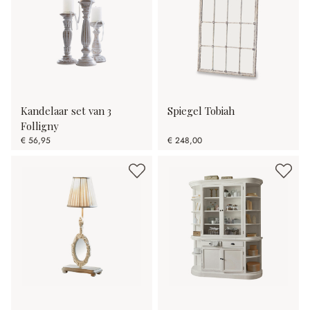
Kandelaar set van 3
Spiegel Tobiah
Folligny
€ 56,95
€ 248,00