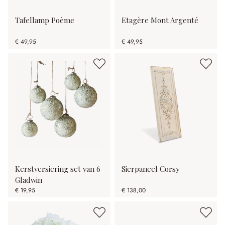
Tafellamp Poème
Etagère Mont Argenté
€ 49,95
€ 49,95
Kerstversiering set van 6
Sierpaneel Corsy
Gladwin
€ 19,95
€ 138,00