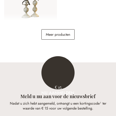
Kaarsenhouder set van 2
Meer producten
Soliras
€ 44,95
€ 15
NU AANMELDEN
Meld u nu aan voor de nieuwsbrief
Nadat u zich hebt aangemeld, ontvangt u een kortingscode¹ ter
waarde van € 15 voor uw volgende bestelling.