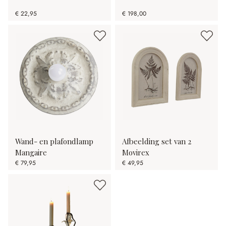
€ 22,95
€ 198,00
Wand- en plafondlamp
Afbeelding set van 2
Mangaire
Movirex
€ 79,95
€ 49,95