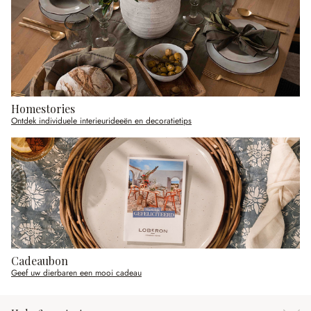
Homestories
Ontdek individuele interieurideeën en decoratietips
Cadeaubon
Geef uw dierbaren een mooi cadeau