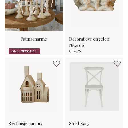
Patinacharme
Decoratieve engelen
Nivardo
€ 14,95
ONZE
DECOTIP
Sierhuisje Lanoux
Stoel Kary