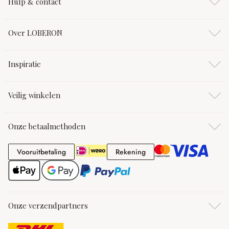
Hulp & contact
Over LOBERON
Inspiratie
Veilig winkelen
Onze betaalmethoden
Vooruitbetaling
Rekening
Vooruitbetaling
Rekening
Onze verzendpartners