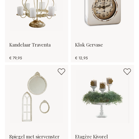
Kandelaar Traventa
Klok Gervase
€ 79,95
€ 12,95
Spiegel met siervenster
Etagère Kivorel