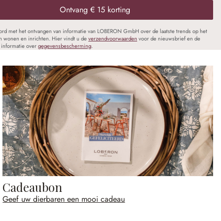
Ontvang € 15 korting
oord met het ontvangen van informatie van LOBERON GmbH over de laatste trends op het
n wonen en inrichten. Hier vindt u de
verzendvoorwaarden
voor de nieuwsbrief en de
informatie over
gegevensbescherming
.
Cadeaubon
Geef uw dierbaren een mooi cadeau