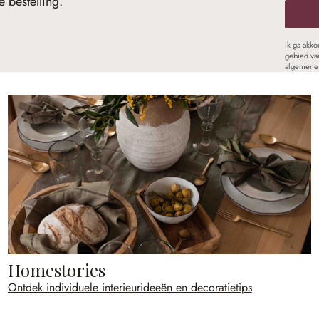
 bestelling.
Ik ga akk
gebied va
algemene 
Homestories
Ontdek individuele interieurideeën en decoratietips