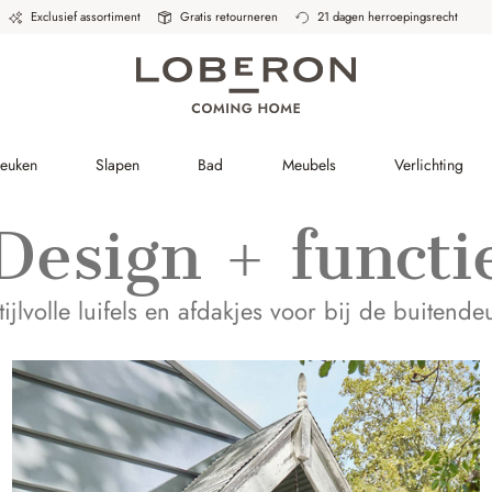
Exclusief assortiment
Gratis retourneren
21 dagen herroepingsrecht
Keuken
Slapen
Bad
Meubels
Verlichting
Design + functi
tijlvolle luifels en afdakjes voor bij de buitende