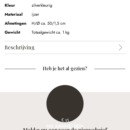
Kleur
zilverkleurig
Materiaal
ijzer
Afmetingen
H/Ø ca. 50/1,5 cm
Gewicht
Totaalgewicht ca. 1 kg
Beschrijving
Heb je het al gezien?
€ 15
NU AANMELDEN
Meld u nu aan voor de nieuwsbrief