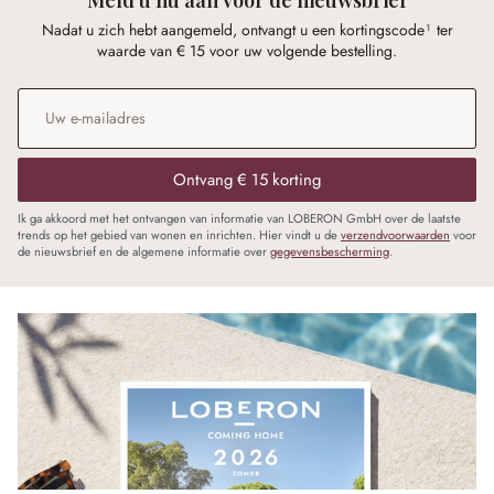
Nadat u zich hebt aangemeld, ontvangt u een kortingscode¹ ter
waarde van € 15 voor uw volgende bestelling.
E-mailadres
*
Ontvang € 15 korting
Ik ga akkoord met het ontvangen van informatie van LOBERON GmbH over de laatste
trends op het gebied van wonen en inrichten. Hier vindt u de
verzendvoorwaarden
voor
de nieuwsbrief en de algemene informatie over
gegevensbescherming
.