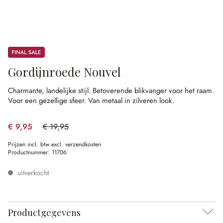
Sale
Gordijnroede Nouvel
Charmante, landelijke stijl.
Betoverende blikvanger voor het raam.
Voor een gezellige sfeer.
Van metaal in zilveren look.
€ 9,95
€ 19,95
(50.13% gespart)
Prijzen incl. btw excl. verzendkosten
Productnummer:
11706
uitverkocht
Productgegevens