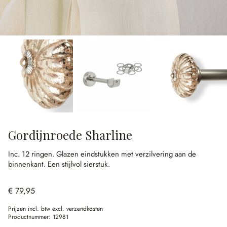
Gordijnroede Sharline
Inc. 12 ringen.
Glazen eindstukken met verzilvering aan de
binnenkant.
Een stijlvol sierstuk.
€ 79,95
Prijzen incl. btw excl. verzendkosten
Productnummer:
12981