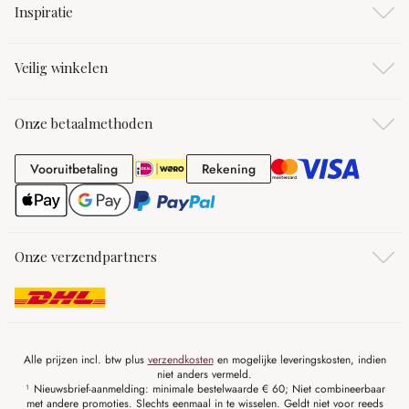
Inspiratie
Veilig winkelen
Onze betaalmethoden
Vooruitbetaling
Rekening
Vooruitbetaling
Rekening
Onze verzendpartners
Alle prijzen incl. btw plus
verzendkosten
en mogelijke leveringskosten, indien
niet anders vermeld.
¹ Nieuwsbrief-aanmelding: minimale bestelwaarde € 60; Niet combineerbaar
met andere promoties. Slechts eenmaal in te wisselen. Geldt niet voor reeds