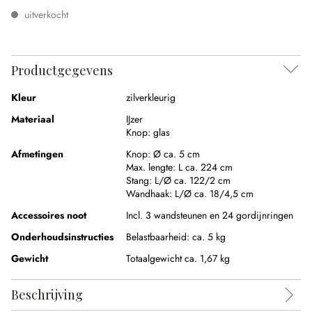
uitverkocht
Productgegevens
Kleur
zilverkleurig
Materiaal
IJzer
Knop:
glas
Afmetingen
Knop:
Ø ca. 5 cm
Max. lengte:
L ca. 224 cm
Stang:
L/Ø ca. 122/2 cm
Wandhaak:
L/Ø ca. 18/4,5 cm
Accessoires noot
Incl. 3 wandsteunen en 24 gordijnringen
Onderhoudsinstructies
Belastbaarheid: ca. 5 kg
Gewicht
Totaalgewicht ca. 1,67 kg
Beschrijving