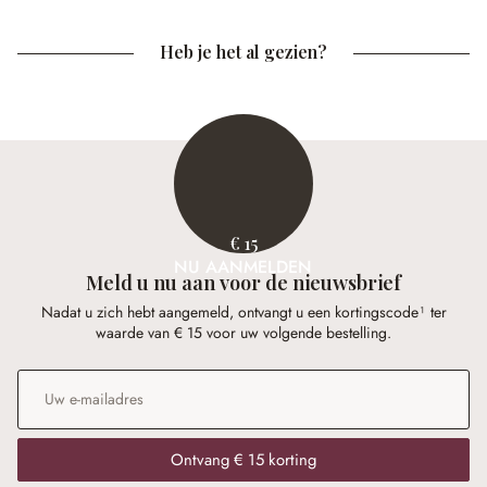
Heb je het al gezien?
€ 15
NU AANMELDEN
Meld u nu aan voor de nieuwsbrief
Nadat u zich hebt aangemeld, ontvangt u een kortingscode¹ ter
waarde van € 15 voor uw volgende bestelling.
E-mailadres
*
Ontvang € 15 korting