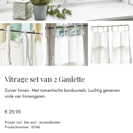
Vitrage set van 2 Gaulette
Zuiver linnen.
Met romantische borduursels.
Luchtig geweven
voile van linnengaren.
€ 29,95
Prijzen incl. btw excl. verzendkosten
Productnummer:
10146