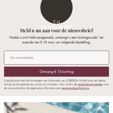
€ 15
NU AANMELDEN
Meld u nu aan voor de nieuwsbrief
Nadat u zich hebt aangemeld, ontvangt u een kortingscode¹ ter
waarde van € 15 voor uw volgende bestelling.
E-mailadres
*
Ontvang € 15 korting
Ik ga akkoord met het ontvangen van informatie van LOBERON GmbH over de laatste
trends op het gebied van wonen en inrichten. Hier vindt u de
verzendvoorwaarden
voor
de nieuwsbrief en de algemene informatie over
gegevensbescherming
.