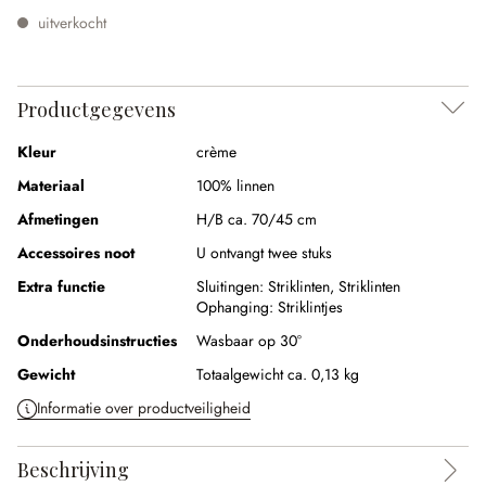
uitverkocht
Productgegevens
Kleur
crème
Materiaal
100% linnen
Afmetingen
H/B ca. 70/45 cm
Accessoires noot
U ontvangt twee stuks
Extra functie
Sluitingen:
Striklinten,
Striklinten
Ophanging:
Striklintjes
Onderhoudsinstructies
Wasbaar op 30°
Gewicht
Totaalgewicht ca. 0,13 kg
Informatie over productveiligheid
Beschrijving