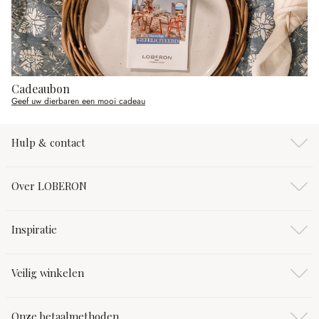
Cadeaubon
Geef uw dierbaren een mooi cadeau
Hulp & contact
Over LOBERON
Inspiratie
Veilig winkelen
Onze betaalmethoden