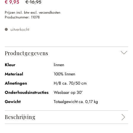
€ 9,95
€ 16,95
(41.3% gespart)
Prijzen incl. btw excl. verzendkosten
Productnummer:
11078
uitverkocht
Productgegevens
Kleur
linnen
Materiaal
100% linnen
Afmetingen
H/B ca. 70/50 cm
Onderhoudsinstructies
Wasbaar op 30°
Gewicht
Totaalgewicht ca. 0,17 kg
Beschrijving