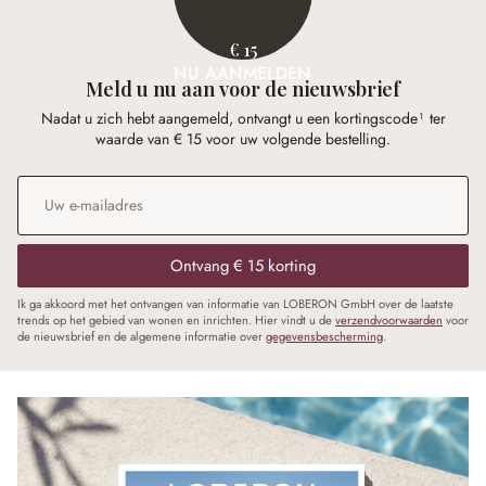
€ 15
NU AANMELDEN
Meld u nu aan voor de nieuwsbrief
Nadat u zich hebt aangemeld, ontvangt u een kortingscode¹ ter
waarde van € 15 voor uw volgende bestelling.
E-mailadres
*
Ontvang € 15 korting
Ik ga akkoord met het ontvangen van informatie van LOBERON GmbH over de laatste
trends op het gebied van wonen en inrichten. Hier vindt u de
verzendvoorwaarden
voor
de nieuwsbrief en de algemene informatie over
gegevensbescherming
.