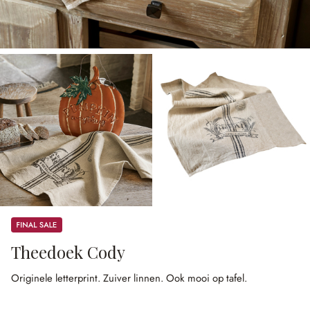
Sale
Theedoek Cody
Originele letterprint.
Zuiver linnen.
Ook mooi op tafel.