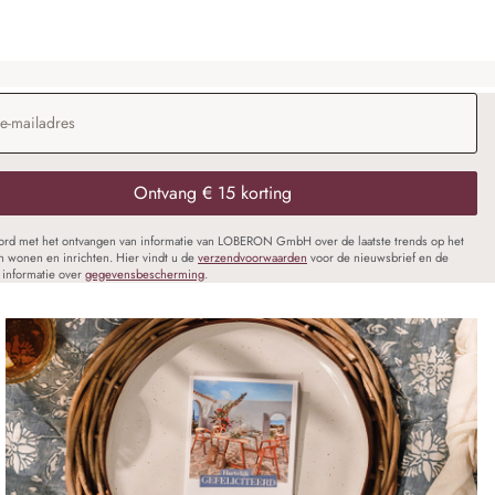
dres
*
Ontvang € 15 korting
oord met het ontvangen van informatie van LOBERON GmbH over de laatste trends op het
n wonen en inrichten. Hier vindt u de
verzendvoorwaarden
voor de nieuwsbrief en de
informatie over
gegevensbescherming
.