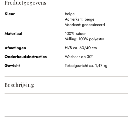
Productgegevens
Kleur
beige
Achterkant:
beige
Voorkant:
gedessineerd
Materiaal
100% katoen
Vulling:
100% polyester
Afmetingen
H/B ca. 60/40 cm
Onderhoudsinstructies
Wasbaar op 30°
Gewicht
Totaalgewicht ca. 1,47 kg
Beschrijving