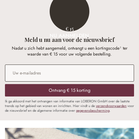
€ 15
NU AANMELDEN
Meld u nu aan voor de nieuwsbrief
Nadat u zich hebt aangemeld, ontvangt u een kortingscode¹ ter
waarde van € 15 voor uw volgende bestelling.
E-mailadres
*
Ontvang € 15 korting
Ik ga akkoord met het ontvangen van informatie van LOBERON GmbH over de laatste
trends op het gebied van wonen en inrichten. Hier vindt u de
verzendvoorwaarden
voor
de nieuwsbrief en de algemene informatie over
gegevensbescherming
.