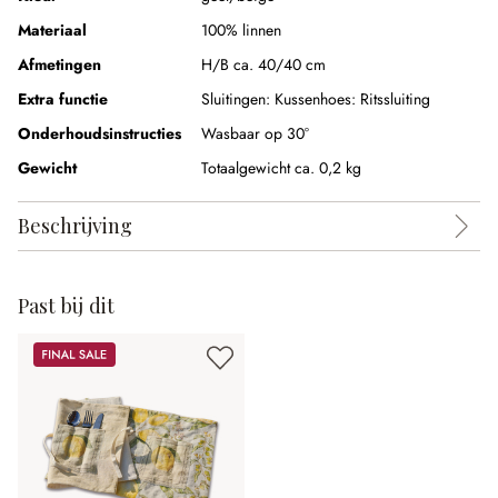
Materiaal
100% linnen
Afmetingen
H/B ca. 40/40 cm
Extra functie
Sluitingen:
Kussenhoes: Ritssluiting
Onderhoudsinstructies
Wasbaar op 30°
Gewicht
Totaalgewicht ca. 0,2 kg
Beschrijving
Past bij dit
Sale