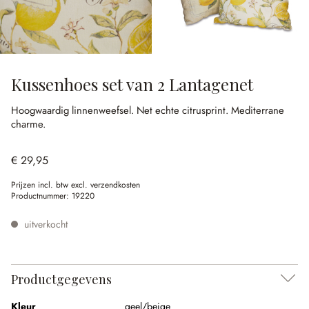
Kussenhoes set van 2 Lantagenet
Hoogwaardig linnenweefsel.
Net echte citrusprint.
Mediterrane
charme.
€ 29,95
Prijzen incl. btw excl. verzendkosten
Productnummer:
19220
uitverkocht
Productgegevens
Kleur
geel/beige