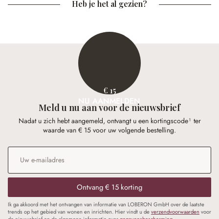
Heb je het al gezien?
€ 15
NU AANMELDEN
Meld u nu aan voor de nieuwsbrief
Nadat u zich hebt aangemeld, ontvangt u een kortingscode¹ ter
waarde van € 15 voor uw volgende bestelling.
E-mailadres
*
Ontvang € 15 korting
Ik ga akkoord met het ontvangen van informatie van LOBERON GmbH over de laatste
trends op het gebied van wonen en inrichten. Hier vindt u de
verzendvoorwaarden
voor