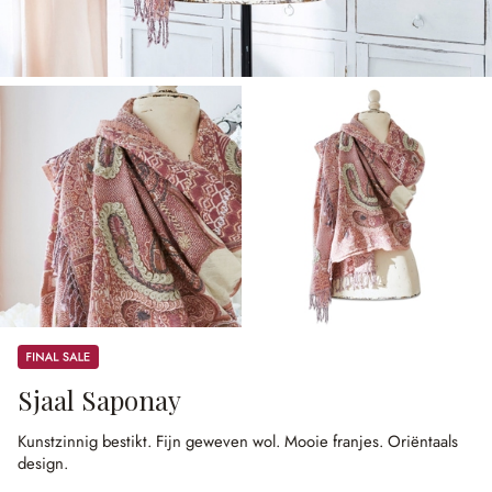
Sale
Sjaal Saponay
Kunstzinnig bestikt.
Fijn geweven wol.
Mooie franjes.
Oriëntaals
design.