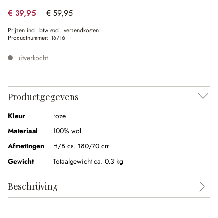
€ 39,95
€ 59,95
(33.36% gespart)
Prijzen incl. btw excl. verzendkosten
Productnummer:
16716
uitverkocht
Productgegevens
Kleur
roze
Materiaal
100% wol
Afmetingen
H/B ca. 180/70 cm
Gewicht
Totaalgewicht ca. 0,3 kg
Beschrijving