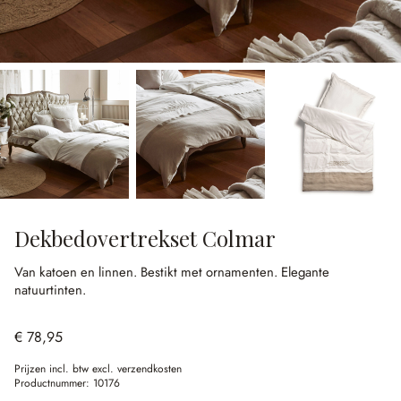
Dekbedovertrekset Colmar
Van katoen en linnen.
Bestikt met ornamenten.
Elegante
natuurtinten.
€ 78,95
Prijzen incl. btw excl. verzendkosten
Productnummer:
10176