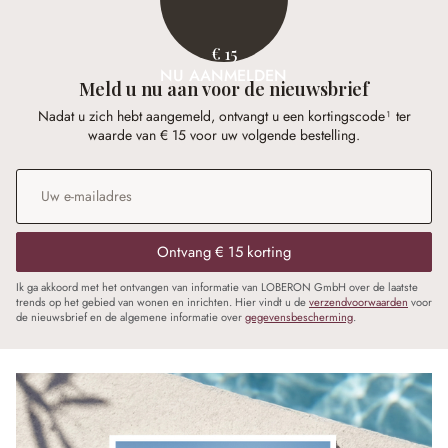
€ 15
NU AANMELDEN
Meld u nu aan voor de nieuwsbrief
Nadat u zich hebt aangemeld, ontvangt u een kortingscode¹ ter
waarde van € 15 voor uw volgende bestelling.
E-mailadres
*
Ontvang € 15 korting
Ik ga akkoord met het ontvangen van informatie van LOBERON GmbH over de laatste
trends op het gebied van wonen en inrichten. Hier vindt u de
verzendvoorwaarden
voor
de nieuwsbrief en de algemene informatie over
gegevensbescherming
.