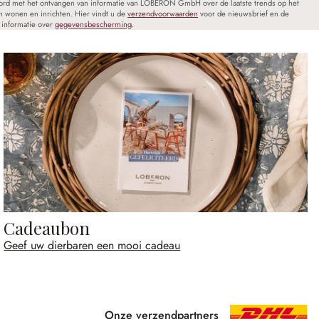
oord met het ontvangen van informatie van LOBERON GmbH over de laatste trends op het
n wonen en inrichten. Hier vindt u de
verzendvoorwaarden
voor de nieuwsbrief en de
informatie over
gegevensbescherming
.
Cadeaubon
Geef uw dierbaren een mooi cadeau
Onze verzendpartners