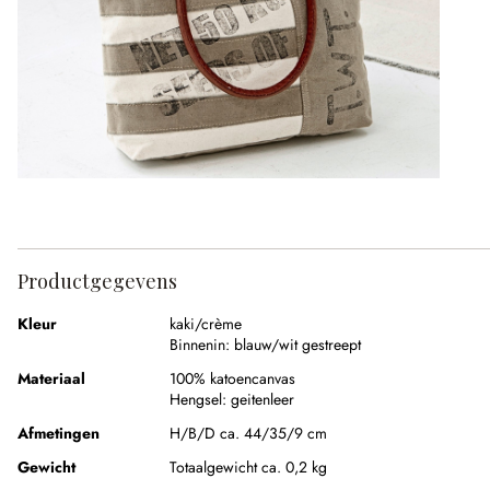
Productgegevens
Kleur
kaki/crème
Binnenin:
blauw/wit gestreept
Materiaal
100% katoencanvas
Hengsel:
geitenleer
Afmetingen
H/B/D ca. 44/35/9 cm
Gewicht
Totaalgewicht ca. 0,2 kg