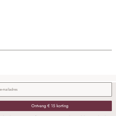
dres
*
Ontvang € 15 korting