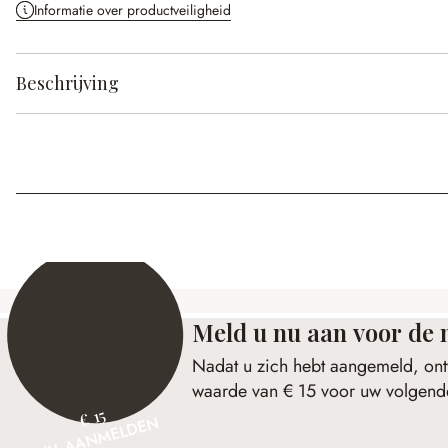
Informatie over productveiligheid
Beschrijving
Meld u nu aan voor de 
Nadat u zich hebt aangemeld, ont
waarde van € 15 voor uw volgende
€ 15
NU AANMELDEN