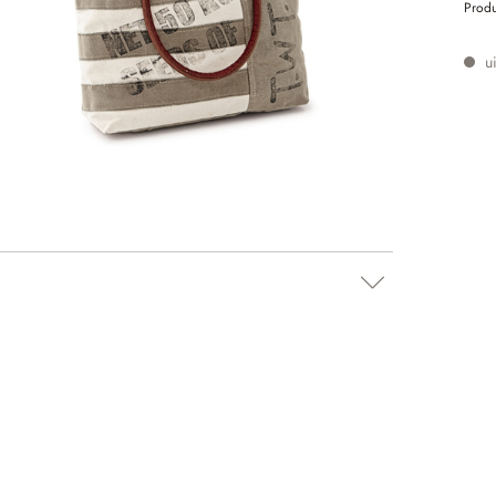
Prod
ui