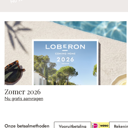
Zomer 2026
Nu gratis aanvragen
Onze betaalmethoden
Vooruitbetaling
Vooruitbetaling
Rekeni