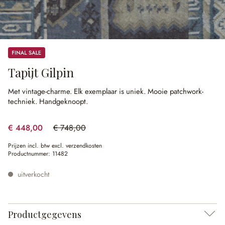
Sale
Tapijt Gilpin
Met vintage-charme.
Elk exemplaar is uniek.
Mooie patchwork-
techniek.
Handgeknoopt.
€ 448,00
€ 748,00
(40.11% gespart)
Prijzen incl. btw excl. verzendkosten
Productnummer:
11482
uitverkocht
Productgegevens