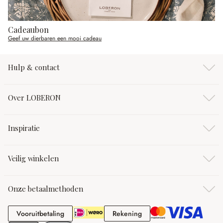
Cadeaubon
Geef uw dierbaren een mooi cadeau
Hulp & contact
Over LOBERON
Inspiratie
Veilig winkelen
Onze betaalmethoden
Vooruitbetaling
Rekening
Vooruitbetaling
Rekening