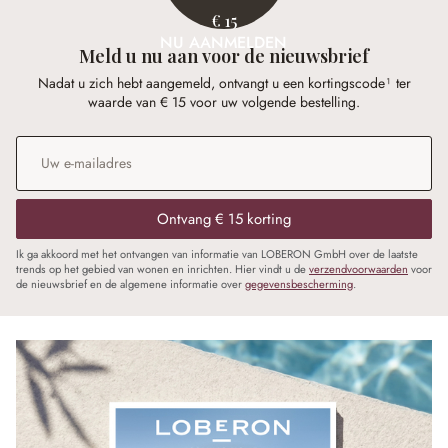
€ 15
NU AANMELDEN
Meld u nu aan voor de nieuwsbrief
Nadat u zich hebt aangemeld, ontvangt u een kortingscode¹ ter
waarde van € 15 voor uw volgende bestelling.
E-mailadres
*
Ontvang € 15 korting
Ik ga akkoord met het ontvangen van informatie van LOBERON GmbH over de laatste
trends op het gebied van wonen en inrichten. Hier vindt u de
verzendvoorwaarden
voor
de nieuwsbrief en de algemene informatie over
gegevensbescherming
.