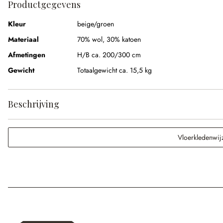
Productgegevens
Kleur
beige/groen
Materiaal
70% wol, 30% katoen
Afmetingen
H/B ca. 200/300 cm
Gewicht
Totaalgewicht ca. 15,5 kg
Beschrijving
Vloerkledenwij