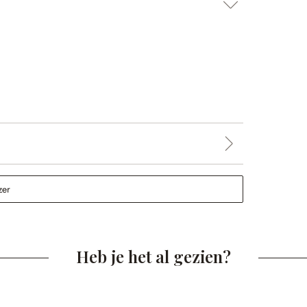
zer
Heb je het al gezien?