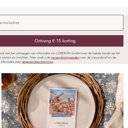
dres
*
Ontvang € 15 korting
oord met het ontvangen van informatie van LOBERON GmbH over de laatste trends op het
n wonen en inrichten. Hier vindt u de
verzendvoorwaarden
voor de nieuwsbrief en de
informatie over
gegevensbescherming
.