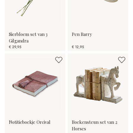
Sierbloem set van 3
Pen Barry
Gilgandra
€ 29,95
€ 12,95
Notitieboekje Orcival
Boekensteun set van 2
Horses