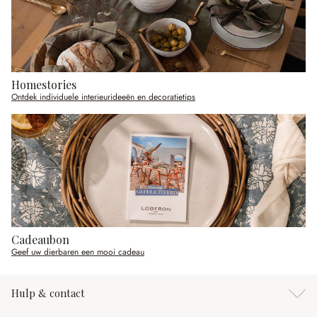
Homestories
Ontdek individuele interieurideeën en decoratietips
Cadeaubon
Geef uw dierbaren een mooi cadeau
Hulp & contact