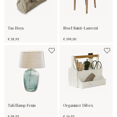
Tas Hoya
Stoel Saint-Laurent
€ 28,95
€ 398,00
Tafellamp Fenis
Organizer Dilvex
€ 98,95
€ 34,95