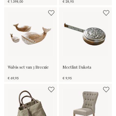
€ 1.398,00
€ 28,95
Walvis set van 3 Breezie
Meetlint Dakota
€ 69,95
€ 9,95