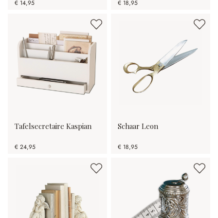
€ 14,95
€ 18,95
Tafelsecretaire Kaspian
Schaar Leon
€ 24,95
€ 18,95