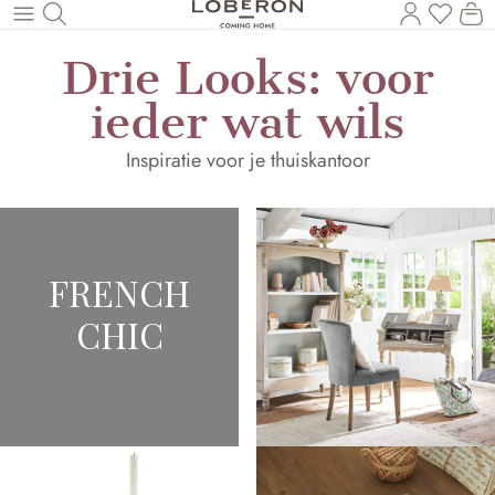
U heef
Wi
Naar de hoofdinhoud
Drie Looks: voor
ieder wat wils
Inspiratie voor je thuiskantoor
FRENCH
CHIC