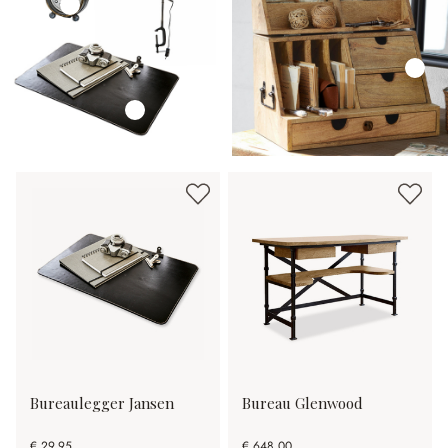
Bureaulegger Jansen
Bureau Glenwood
€ 29,95
€ 648,00