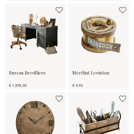
Bureau Brevilliers
Meetlint Lewiston
€ 1.298,00
€ 9,95