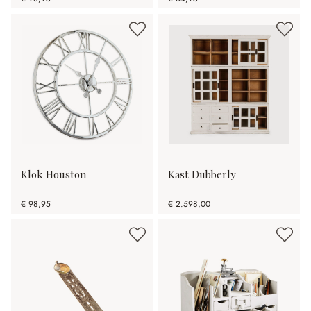
Klok Houston
Kast Dubberly
€ 98,95
€ 2.598,00