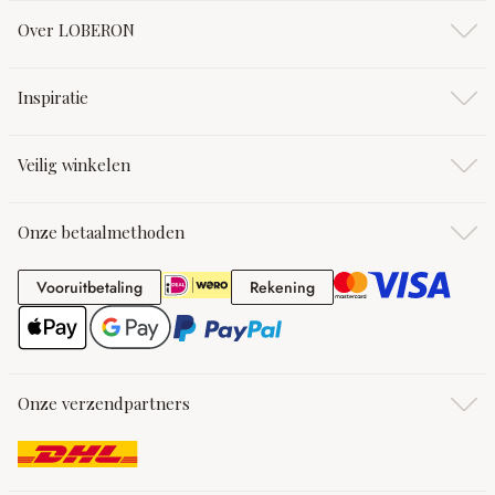
Over LOBERON
Inspiratie
Veilig winkelen
Onze betaalmethoden
Vooruitbetaling
Rekening
Vooruitbetaling
Rekening
Onze verzendpartners