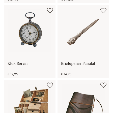
Klok Borvin
Briefopener Parsifal
€ 19,95
€ 14,95