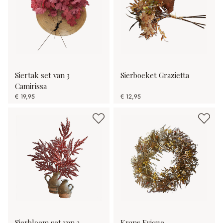
Siertak set van 3
Sierboeket Grazietta
Camirissa
€ 19,95
€ 12,95
Sierbloem set van 3
Krans Evique