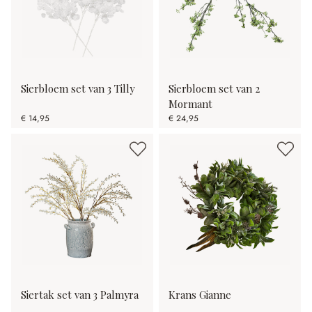
Sierbloem set van 3 Tilly
Sierbloem set van 2
Mormant
€ 14,95
€ 24,95
Siertak set van 3 Palmyra
Krans Gianne