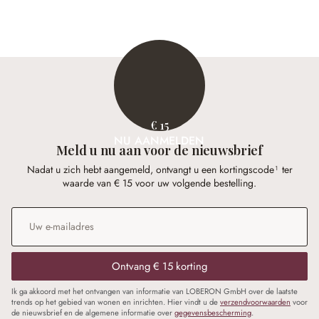
€ 34,95
€ 15
NU AANMELDEN
Meld u nu aan voor de nieuwsbrief
Nadat u zich hebt aangemeld, ontvangt u een kortingscode¹ ter
waarde van € 15 voor uw volgende bestelling.
E-mailadres
*
Ontvang € 15 korting
Ik ga akkoord met het ontvangen van informatie van LOBERON GmbH over de laatste
trends op het gebied van wonen en inrichten. Hier vindt u de
verzendvoorwaarden
voor
de nieuwsbrief en de algemene informatie over
gegevensbescherming
.