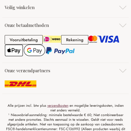
Veilig winkelen
Onze betaalmethoden
Vooruitbetaling
Rekening
Vooruitbetaling
Rekening
Onze verzendpartners
Alle prijzen incl. btw plus
verzendkosten
en mogelijke leveringskosten, indien
niet anders vermeld.
¹ Nieuwsbrief-aanmelding: minimale bestelwaarde € 60; Niet combineerbaar
met andere promoties. Slechts eenmaal in te wisselen. Geldt niet voor reeds
afgeprijsde artikelen. Niet van toepassing op de aankoop van cadeaubonnen.
FSC®-handelsmerklicentienummer: FSC-C136992 (Alleen producten waarbij dit