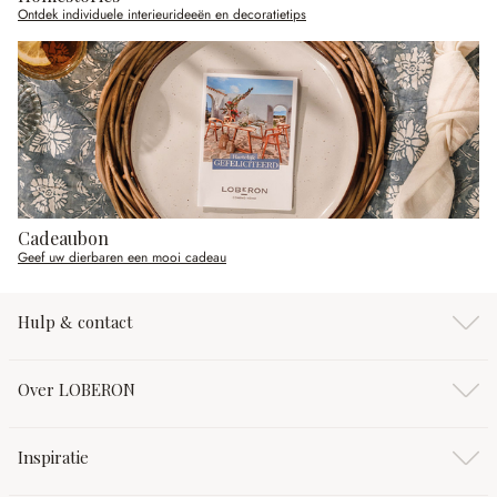
Ontdek individuele interieurideeën en decoratietips
Cadeaubon
Geef uw dierbaren een mooi cadeau
Hulp & contact
Over LOBERON
Inspiratie