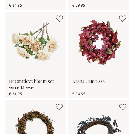
€ 34,95
€ 29,95
Decoratieve bloem set
Krans Camirissa
van 6 Mervix
€ 34,95
€ 34,95