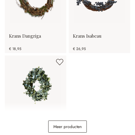
Krans Dangriga
Krans Isabeau
€ 18,95
€ 26,95
Krans Tobin
Meer producten