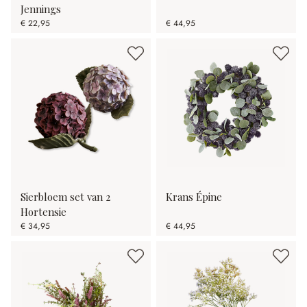
Jennings
€ 22,95
€ 44,95
Sierbloem set van 2
Krans Épine
Hortensie
€ 34,95
€ 44,95