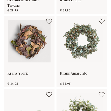
Trivane
€ 29,95
€ 39,95
Krans Yvorie
Krans Amarente
€ 44,95
€ 36,95