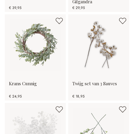
Gilgandra
€ 39,95
€ 29,95
Krans Cunnig
Twijg set van 3 Sauves
€ 24,95
€ 18,95