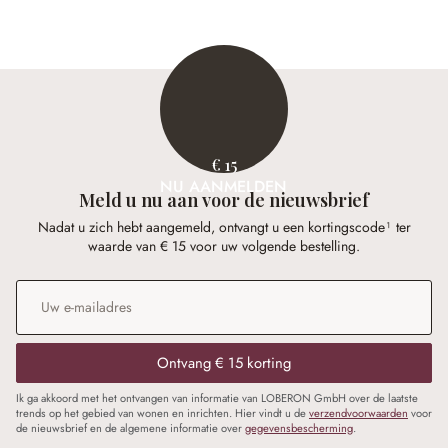
€ 15
NU AANMELDEN
Meld u nu aan voor de nieuwsbrief
Nadat u zich hebt aangemeld, ontvangt u een kortingscode¹ ter
waarde van € 15 voor uw volgende bestelling.
E-mailadres
*
Ontvang € 15 korting
Ik ga akkoord met het ontvangen van informatie van LOBERON GmbH over de laatste
trends op het gebied van wonen en inrichten. Hier vindt u de
verzendvoorwaarden
voor
de nieuwsbrief en de algemene informatie over
gegevensbescherming
.