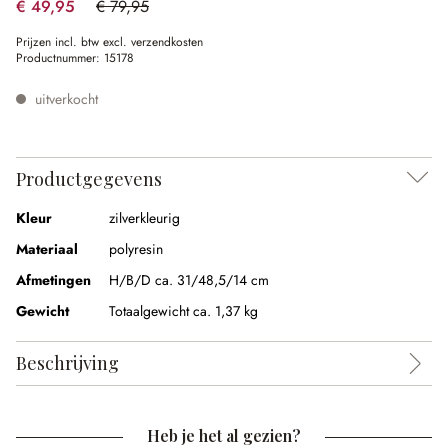
€ 49,95
€ 79,95
(37.52% gespart)
Prijzen incl. btw excl. verzendkosten
Productnummer:
15178
uitverkocht
Productgegevens
Kleur
zilverkleurig
Materiaal
polyresin
Afmetingen
H/B/D ca. 31/48,5/14 cm
Gewicht
Totaalgewicht ca. 1,37 kg
Beschrijving
Heb je het al gezien?