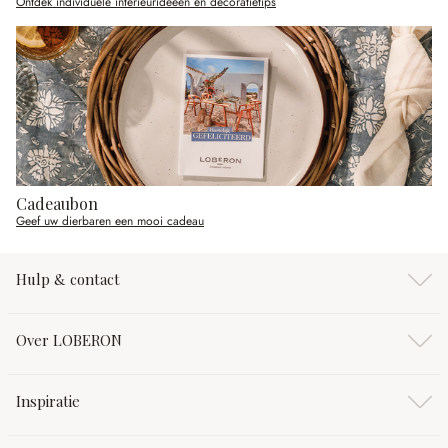
Ontdek individuele interieurideeën en decoratietips
Cadeaubon
Geef uw dierbaren een mooi cadeau
Hulp & contact
Over LOBERON
Inspiratie