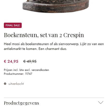
Sale
Boekensteun, set van 2 Crespin
Heel mooi als boekensteunen of als siervoorwerp.
Lijkt zo van een
antiekmarkt te komen.
Een charmant duo.
€ 24,95
€ 49,95
(50.05% gespart)
Prijzen incl. btw excl. verzendkosten
Productnummer:
11747
uitverkocht
Productgegevens