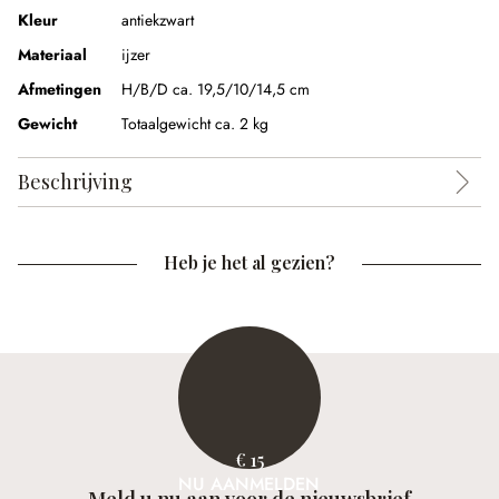
Kleur
antiekzwart
Materiaal
ijzer
Afmetingen
H/B/D ca. 19,5/10/14,5 cm
Gewicht
Totaalgewicht ca. 2 kg
Beschrijving
Heb je het al gezien?
€ 15
NU AANMELDEN
Meld u nu aan voor de nieuwsbrief