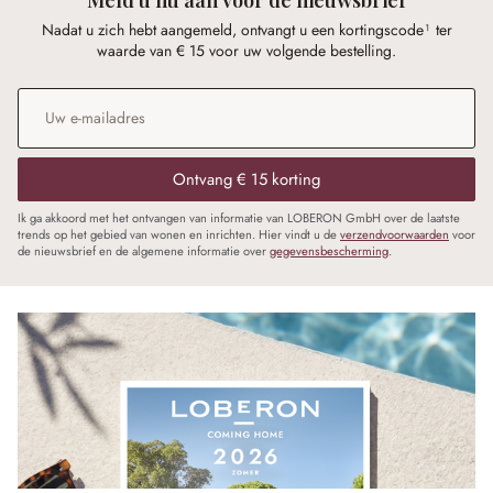
Nadat u zich hebt aangemeld, ontvangt u een kortingscode¹ ter
waarde van € 15 voor uw volgende bestelling.
E-mailadres
*
Ontvang € 15 korting
Ik ga akkoord met het ontvangen van informatie van LOBERON GmbH over de laatste
trends op het gebied van wonen en inrichten. Hier vindt u de
verzendvoorwaarden
voor
de nieuwsbrief en de algemene informatie over
gegevensbescherming
.