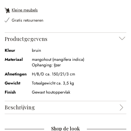
Kleine meubels
Gratis retourneren
Productgegevens
Kleur
bruin
Materiaal
mangohout (mangifera indica)
Ophanging:
IJzer
Afmetingen
H/B/D ca. 150/21/3 cm
Gewicht
Totaalgewicht ca. 3,5 kg
Finish
Gewaxt houtoppervlak
Beschrijving
Shop de look