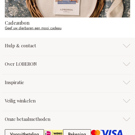
Cadeaubon
Geef uw dierbaren een mooi cadeau
Hulp & contact
Over LOBERON
Inspiratie
Veilig winkelen
Onze betaalmethoden
Vooruitbetaling
Rekening
Vooruitbetaling
Rekening