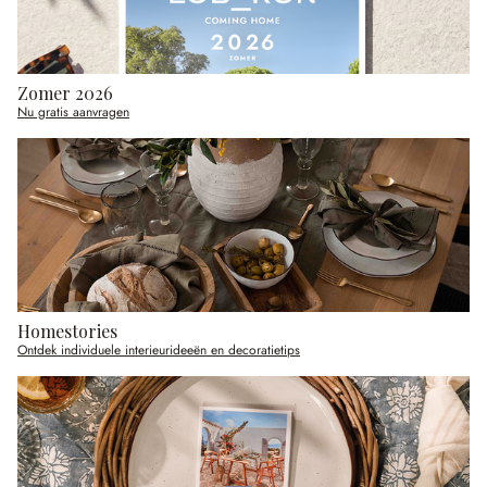
Zomer 2026
Nu gratis aanvragen
Homestories
Ontdek individuele interieurideeën en decoratietips