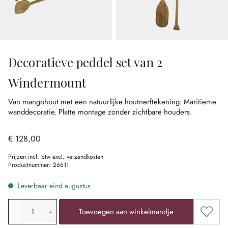
Decoratieve peddel set van 2
Windermount
Van mangohout met een natuurlijke houtnerftekening.
Maritieme
wanddecoratie.
Platte montage zonder zichtbare houders.
€ 128,00
Prijzen incl. btw excl. verzendkosten
Productnummer:
26611
Leverbaar eind augustus
Producthoeveelheid: voer de gewenste waarde in of gebr
Toevoe
Toevoegen aan winkelmandje