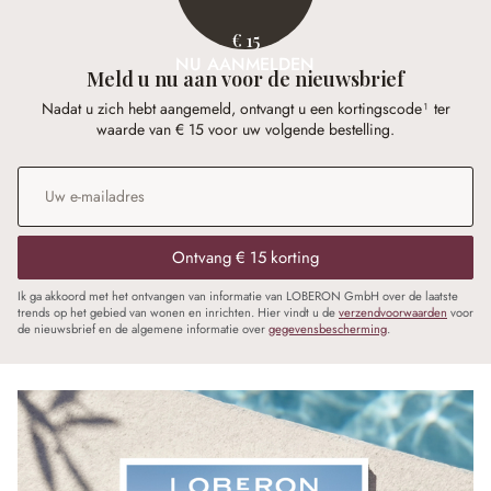
€ 15
NU AANMELDEN
Meld u nu aan voor de nieuwsbrief
Nadat u zich hebt aangemeld, ontvangt u een kortingscode¹ ter
waarde van € 15 voor uw volgende bestelling.
E-mailadres
*
Ontvang € 15 korting
Ik ga akkoord met het ontvangen van informatie van LOBERON GmbH over de laatste
trends op het gebied van wonen en inrichten. Hier vindt u de
verzendvoorwaarden
voor
de nieuwsbrief en de algemene informatie over
gegevensbescherming
.