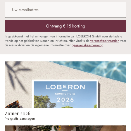
E-mailadres
*
Ontvang € 15 korting
Ik ga akkoord met het ontvangen van informatie van LOBERON GmbH over de laatste
trends op het gebied van wonen en inrichten. Hier vindt u de
verzendvoorwaarden
voor
de nieuwsbrief en de algemene informatie over
gegevensbescherming
.
Zomer 2026
Nu gratis aanvragen