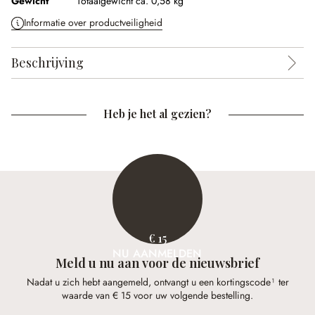
Gewicht
Totaalgewicht ca. 0,58 kg
Informatie over productveiligheid
Beschrijving
Heb je het al gezien?
€ 15
NU AANMELDEN
Meld u nu aan voor de nieuwsbrief
Nadat u zich hebt aangemeld, ontvangt u een kortingscode¹ ter
waarde van € 15 voor uw volgende bestelling.