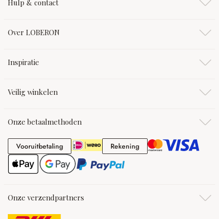
Hulp & contact
Over LOBERON
Inspiratie
Veilig winkelen
Onze betaalmethoden
Vooruitbetaling
Rekening
Vooruitbetaling
Rekening
Onze verzendpartners