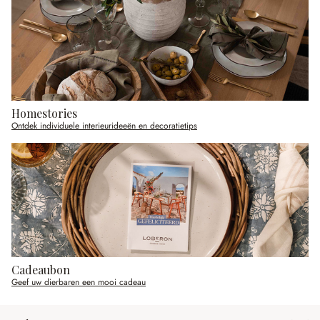
Homestories
Ontdek individuele interieurideeën en decoratietips
Cadeaubon
Geef uw dierbaren een mooi cadeau