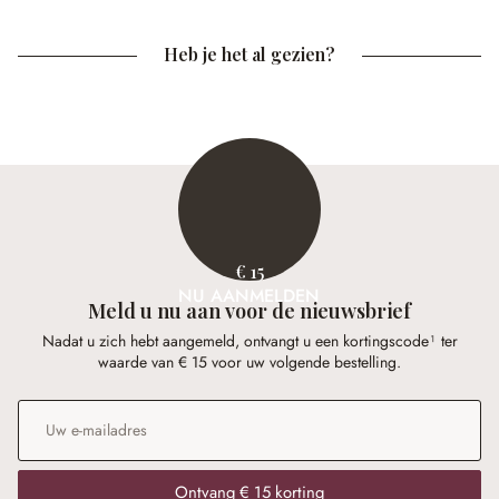
Heb je het al gezien?
€ 15
NU AANMELDEN
Meld u nu aan voor de nieuwsbrief
Nadat u zich hebt aangemeld, ontvangt u een kortingscode¹ ter
waarde van € 15 voor uw volgende bestelling.
E-mailadres
*
Ontvang € 15 korting