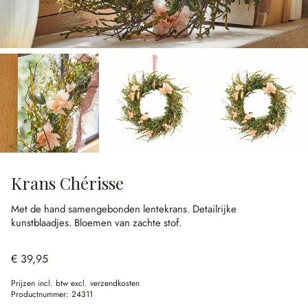
Krans Chérisse
Met de hand samengebonden lentekrans.
Detailrijke
kunstblaadjes.
Bloemen van zachte stof.
€ 39,95
Prijzen incl. btw excl. verzendkosten
Productnummer:
24311