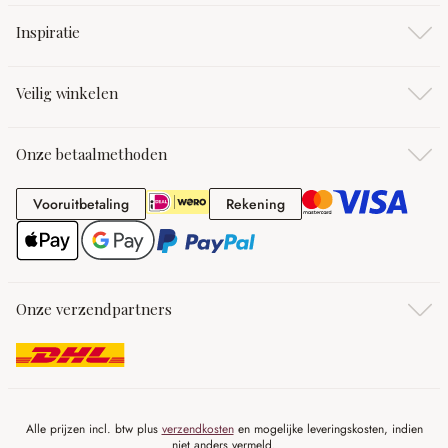
Inspiratie
Veilig winkelen
Onze betaalmethoden
Vooruitbetaling
Rekening
Vooruitbetaling
Rekening
Onze verzendpartners
Alle prijzen incl. btw plus
verzendkosten
en mogelijke leveringskosten, indien
niet anders vermeld.