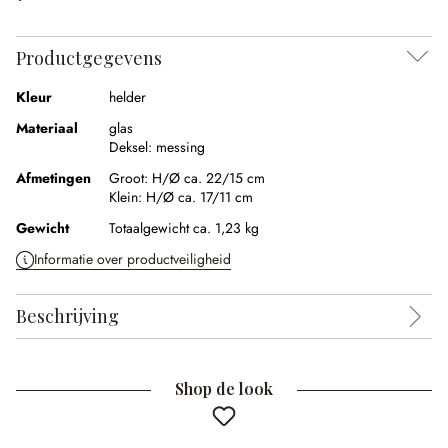
Productgegevens
Kleur
helder
Materiaal
glas
Deksel:
messing
Afmetingen
Groot:
H/Ø ca. 22/15 cm
Klein:
H/Ø ca. 17/11 cm
Gewicht
Totaalgewicht ca. 1,23 kg
Informatie over productveiligheid
Beschrijving
Shop de look