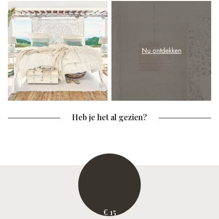
Nu ontdekken
Heb je het al gezien?
€ 15