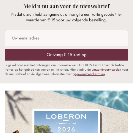
NU AANMELDEN
Meld u nu aan voor de nieuwsbrief
Nadat u zich hebt aangemeld, ontvangt u een kortingscode¹ ter
waarde van € 15 voor uw volgende bestelling.
E-mailadres
*
Ontvang € 15 korting
Ik ga akkoord met het ontvangen van informatie van LOBERON GmbH over de laatste
trends op het gebied van wonen en inrichten. Hier vindt u de
verzendvoorwaarden
voor
de nieuwsbrief en de algemene informatie over
gegevensbescherming
.