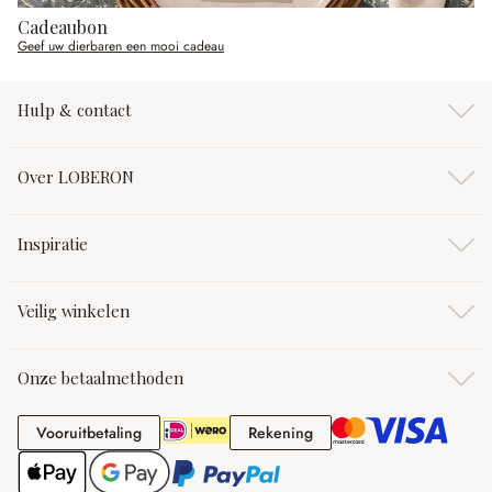
Cadeaubon
Geef uw dierbaren een mooi cadeau
Hulp & contact
Over LOBERON
Inspiratie
Veilig winkelen
Onze betaalmethoden
Vooruitbetaling
Rekening
Vooruitbetaling
Rekening