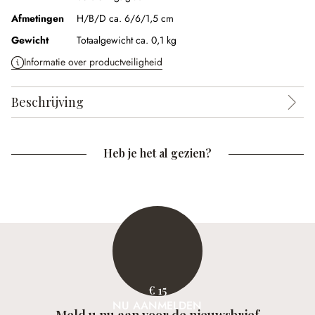
Afmetingen
H/B/D ca. 6/6/1,5 cm
Gewicht
Totaalgewicht ca. 0,1 kg
Informatie over productveiligheid
Beschrijving
Heb je het al gezien?
€ 15
NU AANMELDEN
Meld u nu aan voor de nieuwsbrief