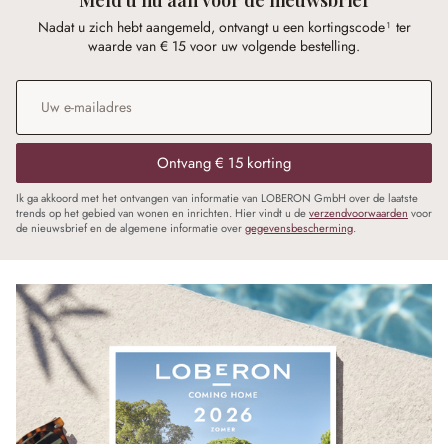
Nadat u zich hebt aangemeld, ontvangt u een kortingscode¹ ter
waarde van € 15 voor uw volgende bestelling.
E-mailadres
*
Ontvang € 15 korting
Ik ga akkoord met het ontvangen van informatie van LOBERON GmbH over de laatste
trends op het gebied van wonen en inrichten. Hier vindt u de
verzendvoorwaarden
voor
de nieuwsbrief en de algemene informatie over
gegevensbescherming
.