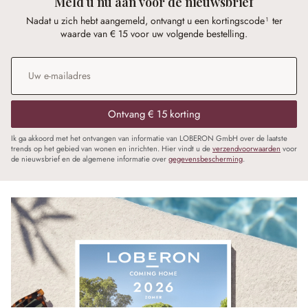
Meld u nu aan voor de nieuwsbrief
Nadat u zich hebt aangemeld, ontvangt u een kortingscode¹ ter
waarde van € 15 voor uw volgende bestelling.
E-mailadres
*
Ontvang € 15 korting
Ik ga akkoord met het ontvangen van informatie van LOBERON GmbH over de laatste
trends op het gebied van wonen en inrichten. Hier vindt u de
verzendvoorwaarden
voor
de nieuwsbrief en de algemene informatie over
gegevensbescherming
.