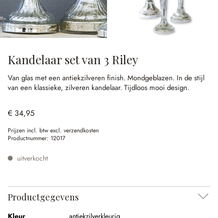
Kandelaar set van 3 Riley
Van glas met een antiekzilveren finish.
Mondgeblazen.
In de stijl
van een klassieke, zilveren kandelaar.
Tijdloos mooi design.
€ 34,95
Prijzen incl. btw excl. verzendkosten
Productnummer:
12017
uitverkocht
Productgegevens
Kleur
antiekzilverkleurig