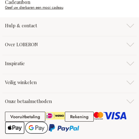
Cadeaubon
Geef uw dierbaren een mooi cadeau
Hulp & contact
Over LOBERON
Inspiratie
Veilig winkelen
Onze betaalmethoden
Vooruitbetaling
Rekening
Vooruitbetaling
Rekening