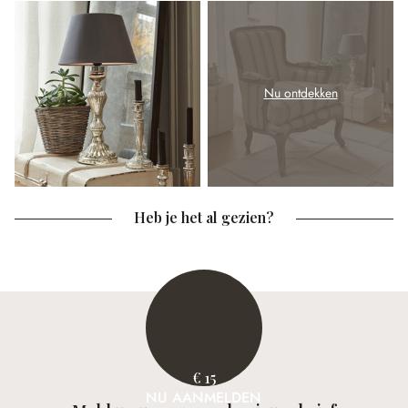
Nu ontdekken
Heb je het al gezien?
€ 15
NU AANMELDEN