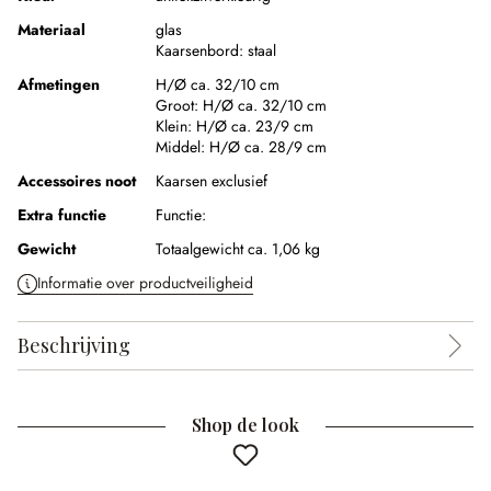
Materiaal
glas
Kaarsenbord:
staal
Afmetingen
H/Ø ca. 32/10 cm
Groot:
H/Ø ca. 32/10 cm
Klein:
H/Ø ca. 23/9 cm
Middel:
H/Ø ca. 28/9 cm
Accessoires noot
Kaarsen exclusief
Extra functie
Functie:
Gewicht
Totaalgewicht ca. 1,06 kg
Informatie over productveiligheid
Beschrijving
Shop de look